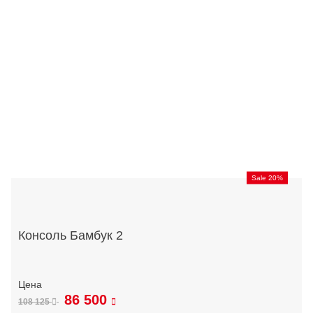
Sale 20%
Консоль Бамбук 2
86 500
108 125