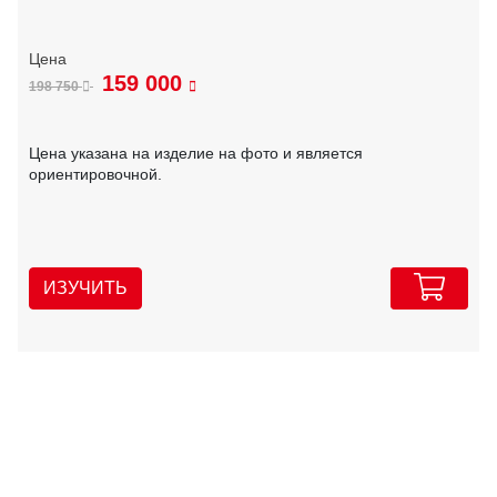
159 000
198 750
Цена указана на изделие на фото и является
ориентировочной.
ИЗУЧИТЬ