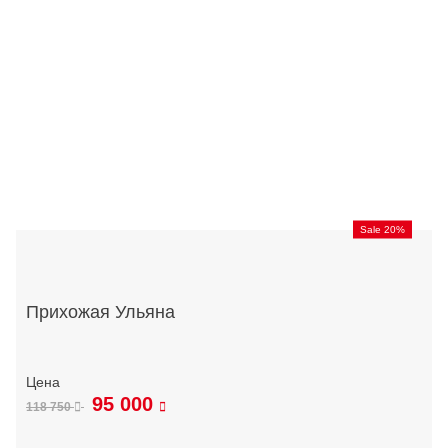
Sale 20%
Прихожая Ульяна
95 000
118 750