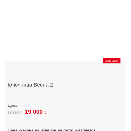
Sale 20%
Ключница Весна 2
19 000
23 750
Цена указана на изделие на фото и является