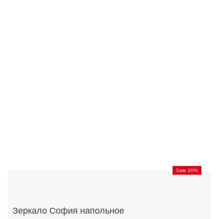
Sale 20%
Зеркало София напольное