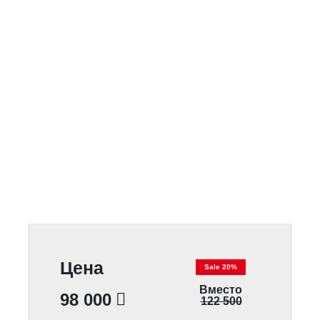
Цена
Sale 20%
Вместо
98 000
122 500