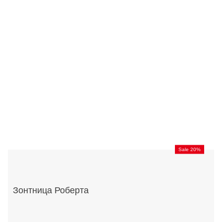
Sale 20%
Зонтница Роберта