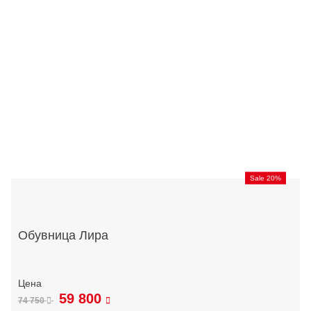
Sale 20%
Обувница Лира
59 800
74 750