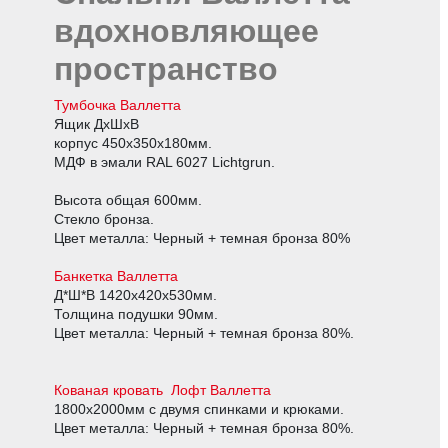
вдохновляющее
пространство
Тумбочка Валлетта
Ящик ДхШхВ
корпус 450х350х180мм.
МДФ в эмали RAL 6027 Lichtgrun.
Высота общая 600мм.
Стекло бронза.
Цвет металла: Черный + темная бронза 80%
Банкетка Валлетта
Д*Ш*В 1420х420х530мм.
Толщина подушки 90мм.
Цвет металла: Черный + темная бронза 80%.
Кованая к
ровать Лофт Валлетта
1800х2000мм с двумя спинками и крюками.
Цвет металла: Черный + темная бронза 80%.