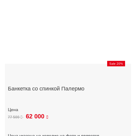
Sale 20%
Банкетка со спинкой Палермо
62 000
77 500
Цена указана на изделие на фото и является