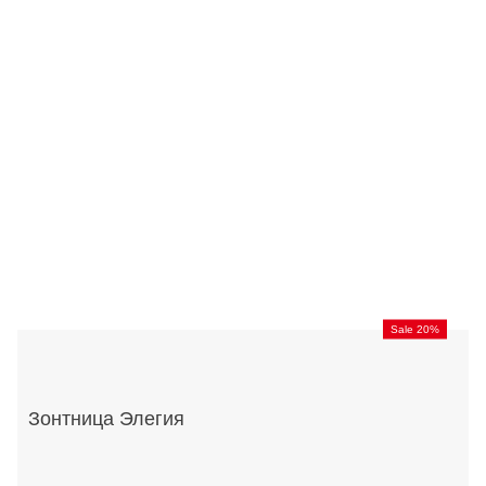
Sale 20%
Зонтница Элегия