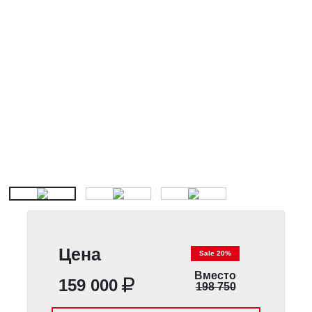
Цена
Sale 20%
Вместо
159 000
198 750