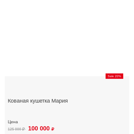
Sale 20%
Кованая кушетка Мария
100 000
125 000