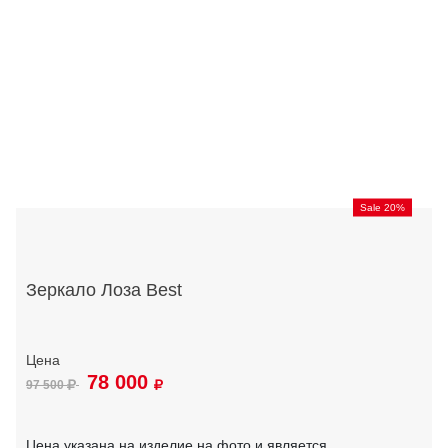
Sale 20%
Зеркало Лоза Best
78 000
97 500
Цена указана на изделие на фото и является