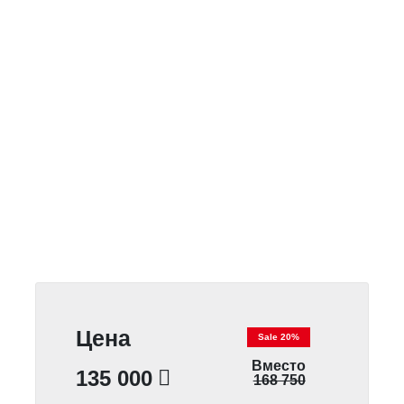
Цена
Sale 20%
Вместо
135 000
168 750