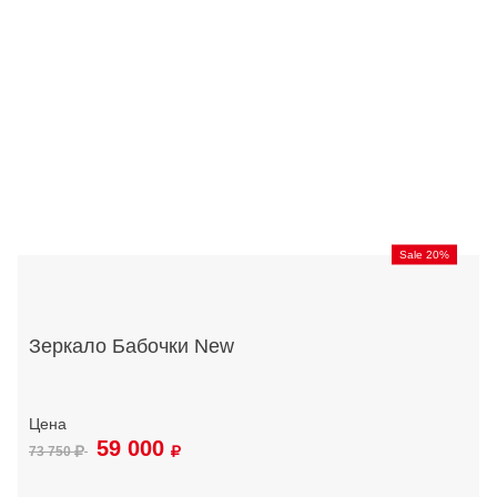
Sale 20%
Зеркало Бабочки New
59 000
73 750