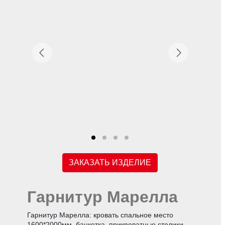
ЗАКАЗАТЬ ИЗДЕЛИЕ
Гарнитур Марелла
Гарнитур Марелла: кровать спальное место
1600*2000мм, банкетка, прикроватные столики.