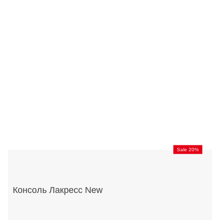
Sale 20%
Консоль Лакресс New