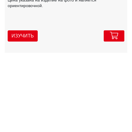
Цена указана на изделие на фото и является
ориентировочной.
ИЗУЧИТЬ