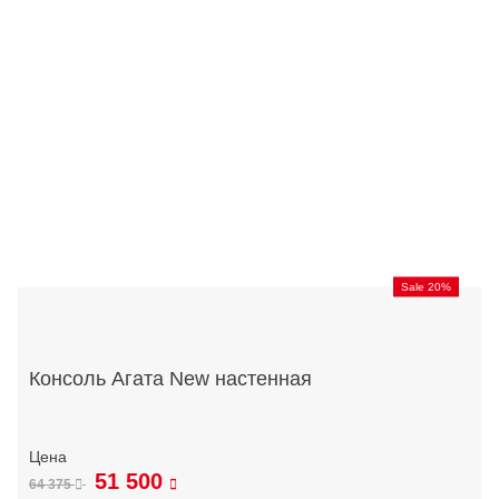
Sale 20%
Консоль Агата New настенная
51 500
64 375