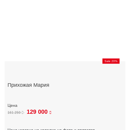
Sale 20%
Прихожая Мария
129 000
161 250