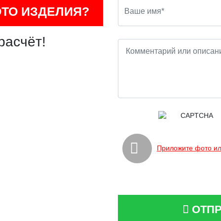
ОТО ИЗДЕЛИЯ?
расчёт!
Приложите фото ил
ОТПР