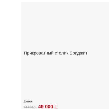
Прикроватный столик Бриджит
49 000
61 250