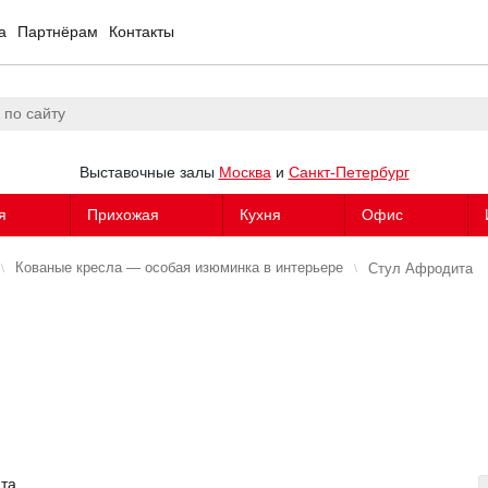
а
Партнёрам
Контакты
Выставочные залы
Москва
и
Санкт-Петербург
я
Прихожая
Кухня
Офис
Кованые кресла — особая изюминка в интерьере
Стул Афродита