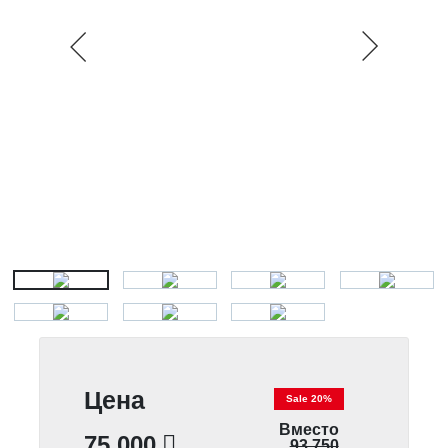
Цена
Sale 20%
Вместо
75 000
93 750