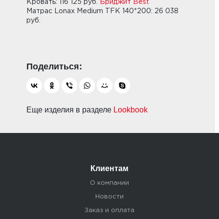
Кровать: 116 125 руб.
Бриджит Best
Матрас Lonax Medium TFK 140*200: 26 038
руб.
Еще изделия в разделе
Lookbook
Клиентам
О компании
Новости
Заказ и оплата