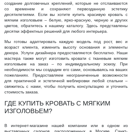
создание долговечных креплений, которые не отслаиваются
со временем и сохраняют первозданную эстетику
десятилетиями. Если вы хотите купить красивую кровать с
мягким изголовьем – белую, ярко-красную, черную и других
цветов, обратитесь к нашему каталогу. Здесь представлены
десятки эффектных решений для любого интерьера.
Мы готовы адаптировать каждую модель под рост, вес и
возраст клиента, изменить высоту основания и элементы
декора. Услуги дизайнера предоставляются бесплатно. Наши
мастера также могут изготовить кровати с тканевым мягким
изголовьем на заказ – по индивидуальному эскизу. При
необходимости мы создадим его сами, основываясь на ваших
пожеланиях. Предоставляем неограниченные возможности
для практичной и эстетичной меблировки любой спальни –
свяжитесь с нами, чтобы получить консультацию и уточнить
стоимость заказа.
ГДЕ КУПИТЬ КРОВАТЬ С МЯГКИМ
ИЗГОЛОВЬЕМ?
В интернет-магазине нашей компании или в одном из
выставочных салонов, расположенных в Москве, Санкт-