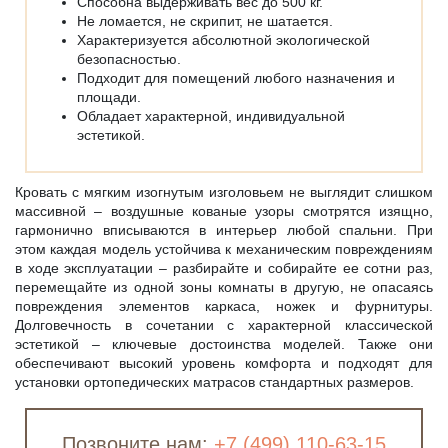
Способна выдерживать вес до 500 кг.
Не ломается, не скрипит, не шатается.
Характеризуется абсолютной экологической
безопасностью.
Подходит для помещений любого назначения и
площади.
Обладает характерной, индивидуальной
эстетикой.
Кровать с мягким изогнутым изголовьем не выглядит слишком
массивной – воздушные кованые узоры смотрятся изящно,
гармонично вписываются в интерьер любой спальни. При
этом каждая модель устойчива к механическим повреждениям
в ходе эксплуатации – разбирайте и собирайте ее сотни раз,
перемещайте из одной зоны комнаты в другую, не опасаясь
повреждения элементов каркаса, ножек и фурнитуры.
Долговечность в сочетании с характерной классической
эстетикой – ключевые достоинства моделей. Также они
обеспечивают высокий уровень комфорта и подходят для
установки ортопедических матрасов стандартных размеров.
Позвоните нам:
+7 (499) 110-63-15