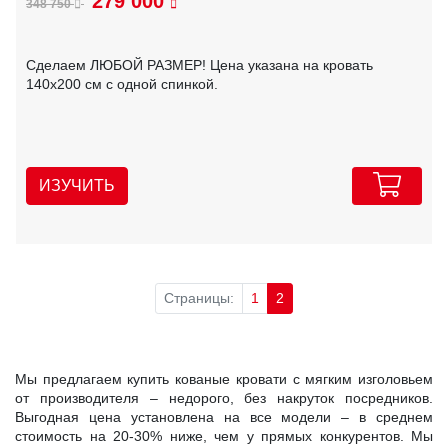
279 000
348 750
Сделаем ЛЮБОЙ РАЗМЕР! Цена указана на кровать
140х200 см с одной спинкой.
ИЗУЧИТЬ
Страницы:
1
2
Мы предлагаем купить кованые кровати с мягким изголовьем
от производителя – недорого, без накруток посредников.
Выгодная цена установлена на все модели – в среднем
стоимость на 20-30% ниже, чем у прямых конкурентов. Мы