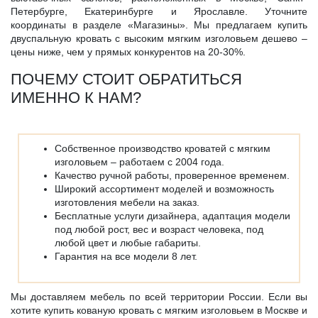
Петербурге, Екатеринбурге и Ярославле. Уточните
координаты в разделе «Магазины». Мы предлагаем купить
двуспальную кровать с высоким мягким изголовьем дешево –
цены ниже, чем у прямых конкурентов на 20-30%.
ПОЧЕМУ СТОИТ ОБРАТИТЬСЯ
ИМЕННО К НАМ?
Собственное производство кроватей с мягким
изголовьем – работаем с 2004 года.
Качество ручной работы, проверенное временем.
Широкий ассортимент моделей и возможность
изготовления мебели на заказ.
Бесплатные услуги дизайнера, адаптация модели
под любой рост, вес и возраст человека, под
любой цвет и любые габариты.
Гарантия на все модели 8 лет.
Мы доставляем мебель по всей территории России. Если вы
хотите купить кованую кровать с мягким изголовьем в Москве и