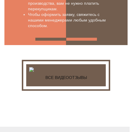
производства, вам не нужно платить
перекупщикам.
Чтобы оформить заявку, свяжитесь с
нашими менеджерами любым удобным
способом.
ВСЕ ВИДЕООТЗЫВЫ