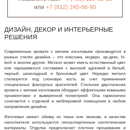
или
+7 (812) 245-66-90
ДИЗАЙН, ДЕКОР И ИНТЕРЬЕРНЫЕ
РЕШЕНИЯ
Современные кровати с мягким изголовьем производятся в
разных стилях дизайне – это классика, модерн, ар-деко, hi-
tech и многие другие. Металл может иметь естественный цвет
или окрашиваться составами с высокой адгезией в белый,
черный, шоколадный и бронзовый цвет. Нередко металл
стилизуется под слоновую кость за счет применения
специальных фактурных красителей. Стильная двуспальная
кровать с мягким изголовьем обладает эффектными коваными
орнаментами и выверенной геометрией. Она гармонично
сочетается с отделкой и меблировкой помещения в любом
направлении дизайна.
Изголовья имеют обивку из ткани или экокожи, в качестве
наполнителя используются гипоаллергенные синтетические
материалы. Отделка предполагает плотное прошивание и