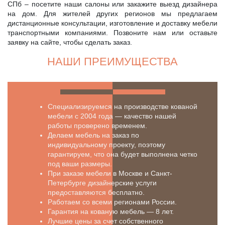
СПб – посетите наши салоны или закажите выезд дизайнера
на дом. Для жителей других регионов мы предлагаем
дистанционные консультации, изготовление и доставку мебели
транспортными компаниями. Позвоните нам или оставьте
заявку на сайте, чтобы сделать заказ.
НАШИ ПРЕИМУЩЕСТВА
Специализируемся на производстве кованой
мебели с 2004 года — качество нашей
работы проверено временем.
Делаем мебель на заказ по
индивидуальному проекту, поэтому
гарантируем, что она будет выполнена четко
под ваши размеры.
При заказе мебели в Москве и Санкт-
Петербурге дизайнерские услуги
предоставляются бесплатно.
Работаем со всеми регионами России.
Гарантия на кованую мебель — 8 лет.
Лучшие цены за счет собственного