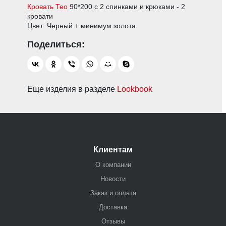
Кровать Тео
90*200 с 2 спинками и крюками - 2
кровати
Цвет: Черный + минимум золота.
Еще изделия в разделе
Lookbook
Клиентам
О компании
Новости
Заказ и оплата
Доставка
Отзывы