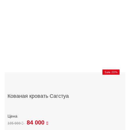
Sale 20%
Кованая кровать Сагстуа
84 000
105 000