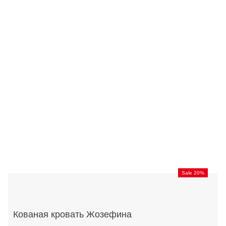
Sale 20%
Кованая кровать Жозефина