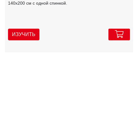
140х200 см с одной спинкой.
ИЗУЧИТЬ