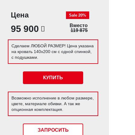
Цена
Sale 20%
Вместо
95 900
119 875
Сделаем ЛЮБОЙ РАЗМЕР! Цена указана
на кровать 140х200 см с одной спинкой,
с подушками.
КУПИТЬ
Возможно исполнение в любом размере,
цвете, материале обивки. А так же
опционная комплектация.
ЗАПРОСИТЬ