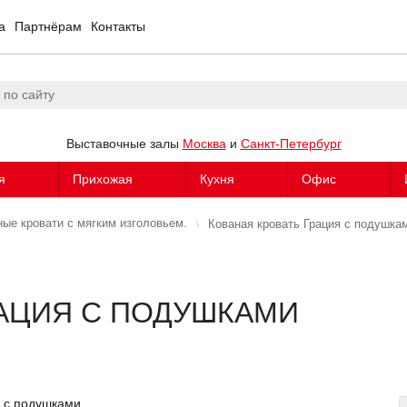
а
Партнёрам
Контакты
Выставочные залы
Москва
и
Санкт-Петербург
я
Прихожая
Кухня
Офис
ные кровати с мягким изголовьем.
Кованая кровать Грация с подушка
РАЦИЯ С ПОДУШКАМИ