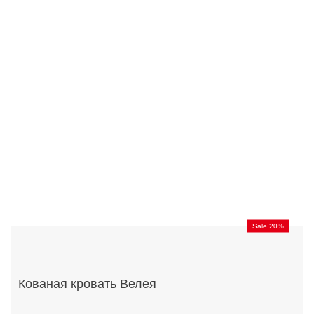
Sale 20%
Кованая кровать Велея