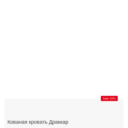
Sale 20%
Кованая кровать Драккар