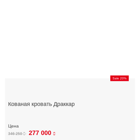
Sale 20%
Кованая кровать Драккар
277 000
346 250