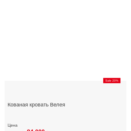
Sale 20%
Кованая кровать Велея