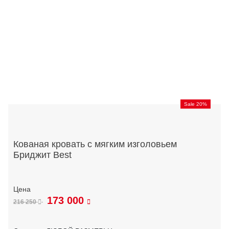
Sale 20%
Кованая кровать с мягким изголовьем
Бриджит Best
173 000
216 250