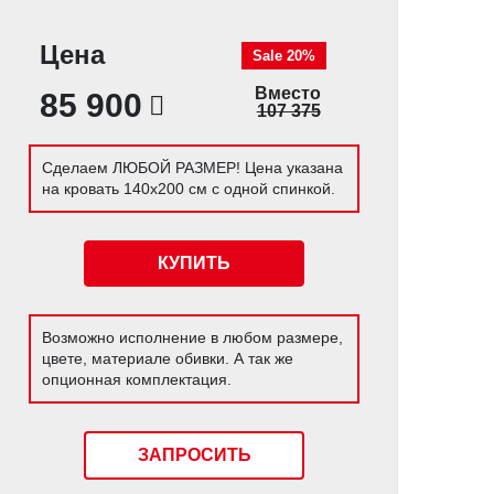
Цена
Sale 20%
Вместо
85 900
107 375
Сделаем ЛЮБОЙ РАЗМЕР! Цена указана
на кровать 140х200 см с одной спинкой.
КУПИТЬ
Возможно исполнение в любом размере,
цвете, материале обивки. А так же
опционная комплектация.
ЗАПРОСИТЬ