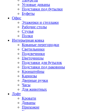
Табуреты
Угловые диваны
Подставки под бутылки
Буфеты
Офис
Этажерки и стеллажи
Рабочие столы
Стулья
Полки
Интерьерная ковка
Кованые перегородки
Светильники
Подсвечники
Цветочницы
Подставки для бутылок
Подставки под раковины
Кронштейны
Карнизы
Дверные ручки
Часы
Для животных
Лофт
Кровати
Диваны
Прихожие