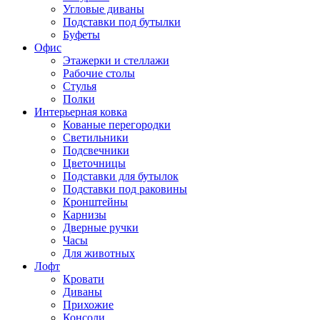
Угловые диваны
Подставки под бутылки
Буфеты
Офис
Этажерки и стеллажи
Рабочие столы
Стулья
Полки
Интерьерная ковка
Кованые перегородки
Светильники
Подсвечники
Цветочницы
Подставки для бутылок
Подставки под раковины
Кронштейны
Карнизы
Дверные ручки
Часы
Для животных
Лофт
Кровати
Диваны
Прихожие
Консоли