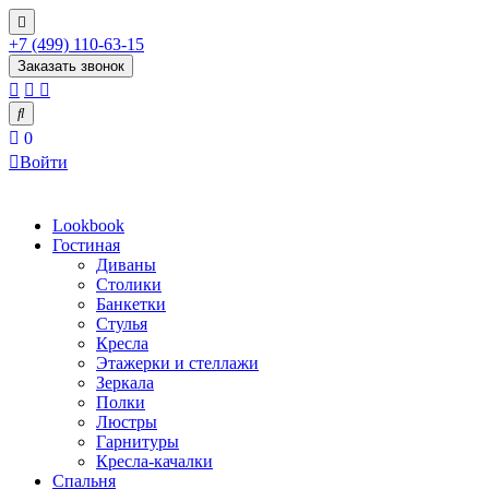
+7 (499) 110-63-15
Заказать звонок
0
Войти
Lookbook
Гостиная
Диваны
Столики
Банкетки
Стулья
Кресла
Этажерки и стеллажи
Зеркала
Полки
Люстры
Гарнитуры
Кресла-качалки
Спальня