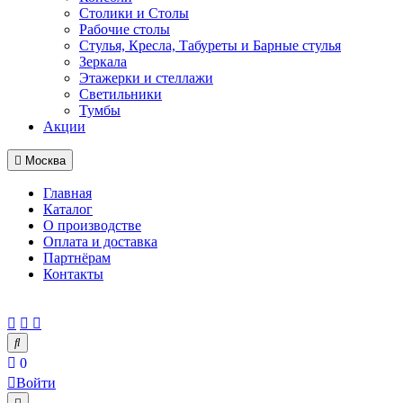
Столики и Столы
Рабочие столы
Стулья, Кресла, Табуреты и Барные стулья
Зеркала
Этажерки и стеллажи
Светильники
Тумбы
Акции
Москва
Главная
Каталог
О производстве
Оплата и доставка
Партнёрам
Контакты
0
Войти