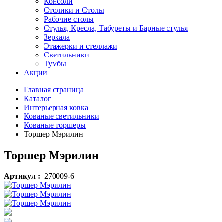
Консоли
Столики и Столы
Рабочие столы
Стулья, Кресла, Табуреты и Барные стулья
Зеркала
Этажерки и стеллажи
Светильники
Тумбы
Акции
Главная страница
Каталог
Интерьерная ковка
Кованые светильники
Кованые торшеры
Торшер Мэрилин
Торшер Мэрилин
Артикул :
270009-6