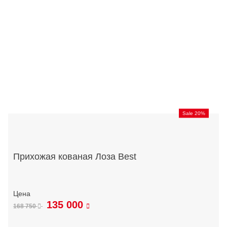
Sale 20%
Прихожая кованая Лоза Best
135 000
168 750