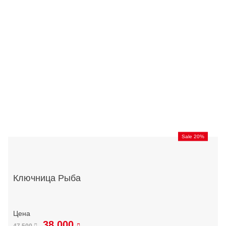
Sale 20%
Ключница Рыба
38 000
47 500