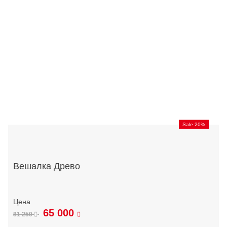
Sale 20%
Вешалка Древо
65 000
81 250