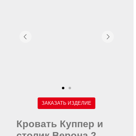
ЗАКАЗАТЬ ИЗДЕЛИЕ
Кровать Куппер и
столик Верона 2