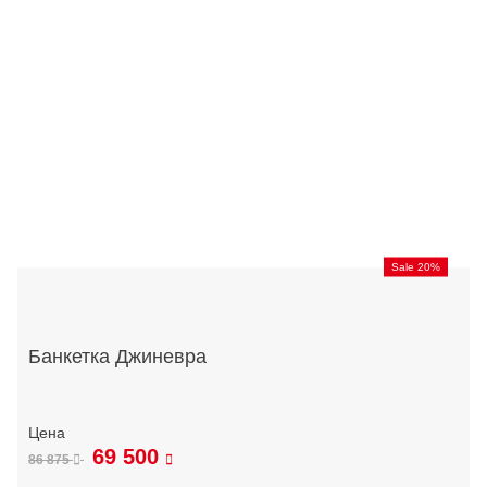
Sale 20%
Банкетка Джиневра
69 500
86 875