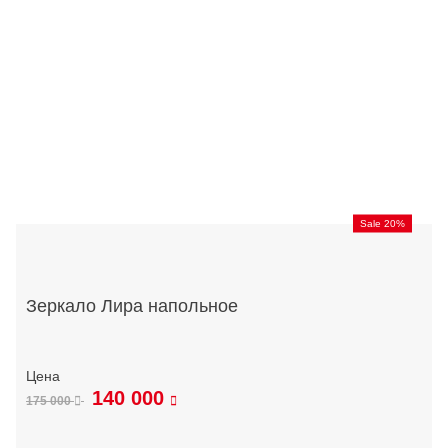
Sale 20%
Зеркало Лира напольное
140 000
175 000