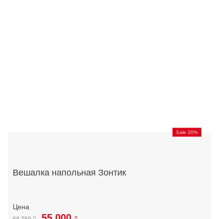
Sale 20%
Вешалка напольная Зонтик
55 000
68 750