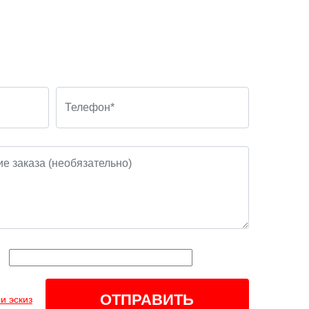
и эскиз