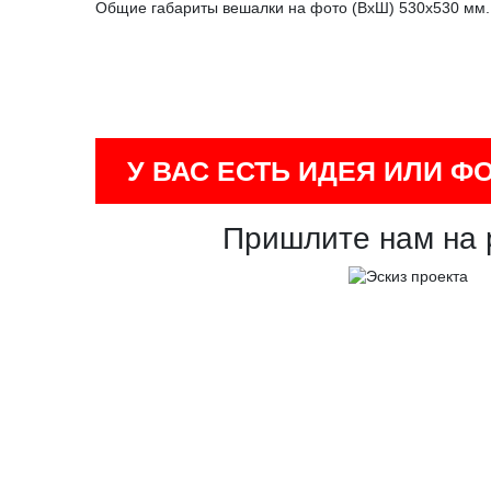
Общие габариты вешалки на фото (ВхШ) 530х530 мм.
У ВАС ЕСТЬ ИДЕЯ ИЛИ Ф
Пришлите нам на 