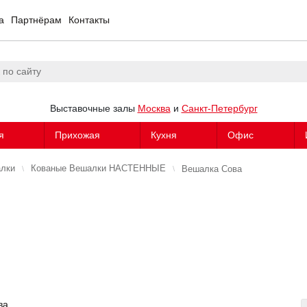
а
Партнёрам
Контакты
Выставочные залы
Москва
и
Санкт-Петербург
я
Прихожая
Кухня
Офис
алки
Кованые Вешалки НАСТЕННЫЕ
Вешалка Сова