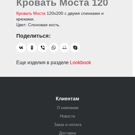
Кровать Моста 120
Кровать Моста
120х200 с двумя спинками и
крюками.
Цвет: Слоновая кость.
Еще изделия в разделе
Lookbook
Клиентам
О компании
Новости
Заказ и оплата
Доставка