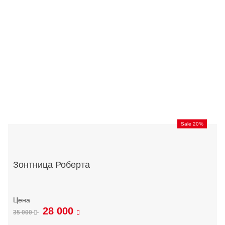
Sale 20%
Зонтница Роберта
28 000
35 000