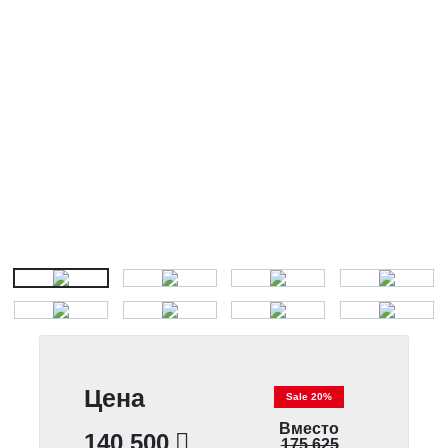
Цена
Sale 20%
Вместо
140 500
175 625