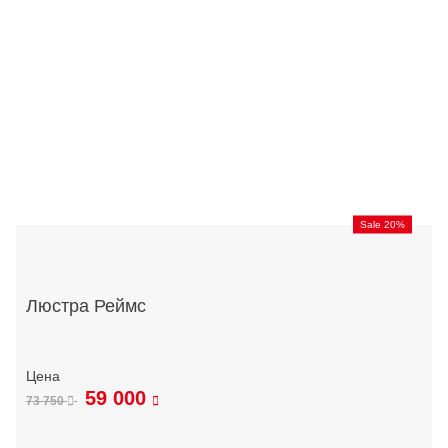
Sale 20%
Люстра Реймс
59 000
73 750