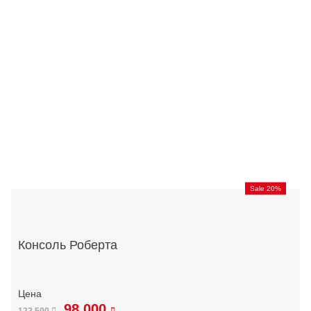
Sale 20%
Консоль Роберта
98 000
122 500