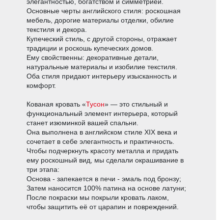
элегантностью, богатством и симметрией.
Основные черты английского стиля: роскошная
мебель, дорогие материалы отделки, обилие
текстиля и декора.
Купеческий стиль, с другой стороны, отражает
традиции и роскошь купеческих домов.
Ему свойственны: декоративные детали,
натуральные материалы и изобилие текстиля.
Оба стиля придают интерьеру изысканность и
комфорт.
Кованая кровать «
Тусон
» — это стильный и
функциональный элемент интерьера, который
станет изюминкой вашей спальни.
Она выполнена в английском стиле XIX века и
сочетает в себе элегантность и практичность.
Чтобы подчеркнуть красоту металла и придать
ему роскошный вид, мы сделали окрашивание в
три этапа:
Основа - запекается в печи - эмаль под бронзу;
Затем наносится 100% патина на основе латуни;
После покраски мы покрыли кровать лаком,
чтобы защитить её от царапин и повреждений.