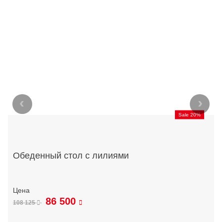
‹
›
Sale 20%
Обеденный стол с лилиями
86 500
108 125