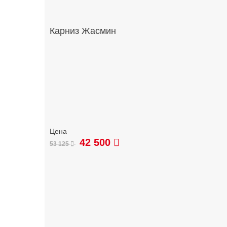
Карниз Жасмин
42 500
53 125