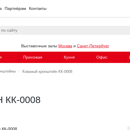
а
Партнёрам
Контакты
Выставочные залы
Москва
и
Санкт-Петербург
я
Прихожая
Кухня
Офис
онштейны
Кованый кронштейн КК-0008
КК-0008