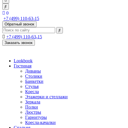
0
+7 (499) 110-63-15
Обратный звонок
+7 (499) 110-63-15
Заказать звонок
Lookbook
Гостиная
Диваны
Столики
Банкетки
Стулья
Кресла
Этажерки и стеллажи
Зеркала
Полки
Люстры
Гарнитуры
Кресла-качалки
Спальня