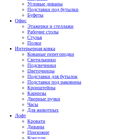
Угловые диваны
Подставки под бутылки
Буфеты
Офис
Этажерки и стеллажи
Рабочие столы
Стулья
Полки
Интерьерная ковка
Кованые перегородки
Светильники
Подсвечники
Цветочницы
Подставки для бутылок
Подставки под раковины
Кронштейны
Карнизы
Дверные ручки
Часы
Для животных
Лофт
Кровати
Диваны
Прихожие
Консоли