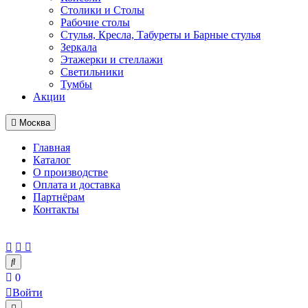
Столики и Столы
Рабочие столы
Стулья, Кресла, Табуреты и Барные стулья
Зеркала
Этажерки и стеллажи
Светильники
Тумбы
Акции
Москва
Главная
Каталог
О производстве
Оплата и доставка
Партнёрам
Контакты
0
Войти