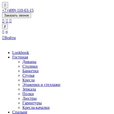
+7 (499) 110-63-15
Заказать звонок
0
Войти
Lookbook
Гостиная
Диваны
Столики
Банкетки
Стулья
Кресла
Этажерки и стеллажи
Зеркала
Полки
Люстры
Гарнитуры
Кресла-качалки
Спальня