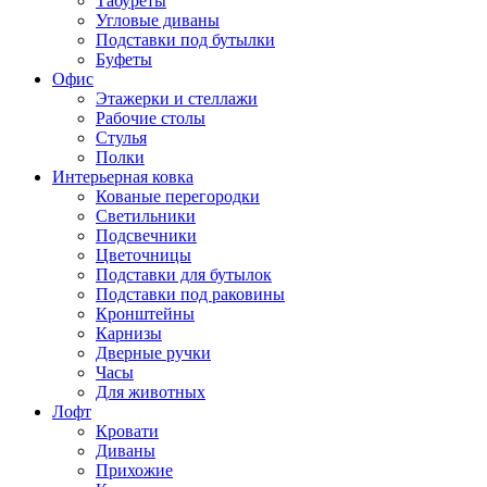
Табуреты
Угловые диваны
Подставки под бутылки
Буфеты
Офис
Этажерки и стеллажи
Рабочие столы
Стулья
Полки
Интерьерная ковка
Кованые перегородки
Светильники
Подсвечники
Цветочницы
Подставки для бутылок
Подставки под раковины
Кронштейны
Карнизы
Дверные ручки
Часы
Для животных
Лофт
Кровати
Диваны
Прихожие