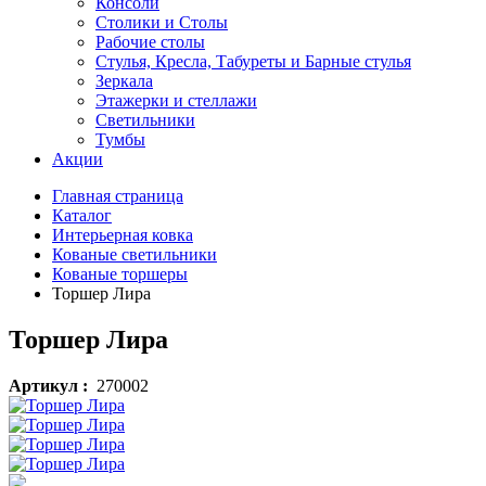
Консоли
Столики и Столы
Рабочие столы
Стулья, Кресла, Табуреты и Барные стулья
Зеркала
Этажерки и стеллажи
Светильники
Тумбы
Акции
Главная страница
Каталог
Интерьерная ковка
Кованые светильники
Кованые торшеры
Торшер Лира
Торшер Лира
Артикул :
270002