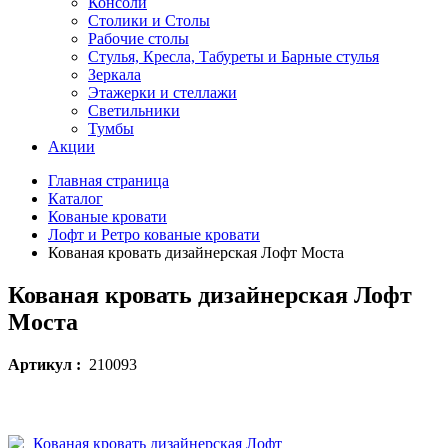
Консоли
Столики и Столы
Рабочие столы
Стулья, Кресла, Табуреты и Барные стулья
Зеркала
Этажерки и стеллажи
Светильники
Тумбы
Акции
Главная страница
Каталог
Кованые кровати
Лофт и Ретро кованые кровати
Кованая кровать дизайнерская Лофт Моста
Кованая кровать дизайнерская Лофт
Моста
Артикул :
210093