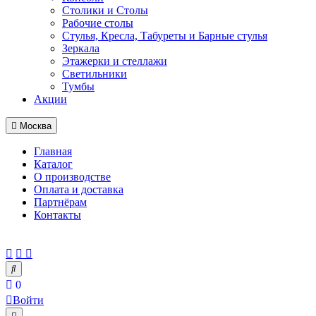
Столики и Столы
Рабочие столы
Стулья, Кресла, Табуреты и Барные стулья
Зеркала
Этажерки и стеллажи
Светильники
Тумбы
Акции
Москва
Главная
Каталог
О производстве
Оплата и доставка
Партнёрам
Контакты
0
Войти