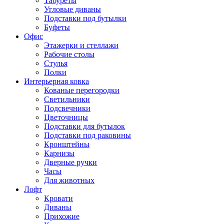
Табуреты
Угловые диваны
Подставки под бутылки
Буфеты
Офис
Этажерки и стеллажи
Рабочие столы
Стулья
Полки
Интерьерная ковка
Кованые перегородки
Светильники
Подсвечники
Цветочницы
Подставки для бутылок
Подставки под раковины
Кронштейны
Карнизы
Дверные ручки
Часы
Для животных
Лофт
Кровати
Диваны
Прихожие