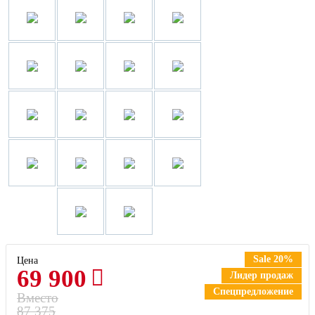
Sale 20%
Цена
69 900
Лидер продаж
Спецпредложение
Вместо
87 375