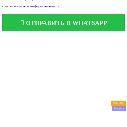
с нашей
политикой конфиденциальности
ОТПРАВИТЬ В WHATSAPP
Sale 20%
Новинка