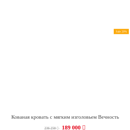
Sale 20%
Кованая кровать с мягким изголовьем Вечность
189 000
236 250