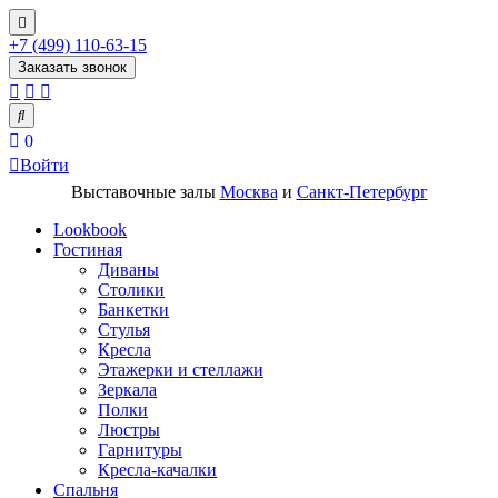
+7 (499) 110-63-15
Заказать звонок
0
Войти
Выставочные залы
Москва
и
Санкт-Петербург
Lookbook
Гостиная
Диваны
Столики
Банкетки
Стулья
Кресла
Этажерки и стеллажи
Зеркала
Полки
Люстры
Гарнитуры
Кресла-качалки
Спальня