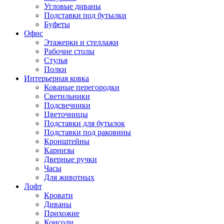
Угловые диваны
Подставки под бутылки
Буфеты
Офис
Этажерки и стеллажи
Рабочие столы
Стулья
Полки
Интерьерная ковка
Кованые перегородки
Светильники
Подсвечники
Цветочницы
Подставки для бутылок
Подставки под раковины
Кронштейны
Карнизы
Дверные ручки
Часы
Для животных
Лофт
Кровати
Диваны
Прихожие
Консоли