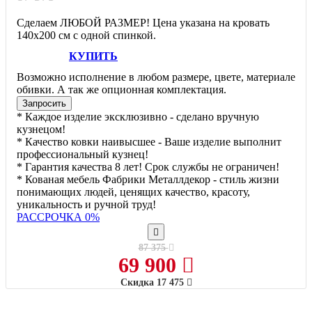
Сделаем ЛЮБОЙ РАЗМЕР! Цена указана на кровать
140х200 см с одной спинкой.
КУПИТЬ
Возможно исполнение в любом размере, цвете, материале
обивки. А так же опционная комплектация.
Запросить
* Каждое изделие эксклюзивно - сделано вручную
кузнецом!
* Качество ковки наивысшее - Ваше изделие выполнит
профессиональный кузнец!
* Гарантия качества 8 лет! Срок службы не ограничен!
* Кованая мебель Фабрики Металлдекор - стиль жизни
понимающих людей, ценящих качество, красоту,
уникальность и ручной труд!
РАССРОЧКА 0%
87 375
69 900
Скидка
17 475