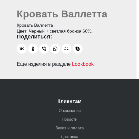
Кровать Валлетта
Кровать Валлетта
Цвет: Черный + светлая бронза 60%.
Еще изделия в разделе
Lookbook
Клиентам
О компании
Новости
Заказ и оплата
Доставка