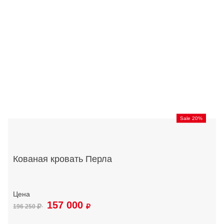
Sale 20%
Кованая кровать Перла
157 000
196 250