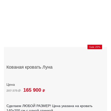
Sale 20%
Кованая кровать Луна
165 900
207 375
Сделаем ЛЮБОЙ РАЗМЕР! Цена указана на кровать
140х200 см с одной спинкой.