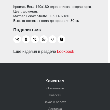
Кровать Вега 140х180 одна спинка, вторая арка.
Цвет: шоколад.
Матрас Lonax Strutto TFK 140х180.
Высота ножек от пола до профиля 30 см.
Еще изделия в разделе
Lookbook
Клиентам
О компании
Новости
Заказ и оплата
Доставка