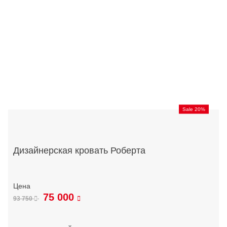
Sale 20%
Дизайнерская кровать Роберта
75 000
93 750