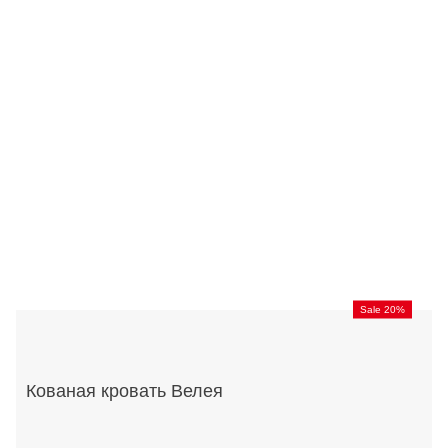
Sale 20%
Кованая кровать Велея