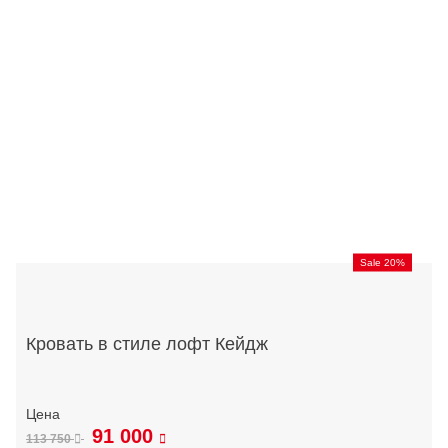
Sale 20%
Кровать в стиле лофт Кейдж
91 000
113 750