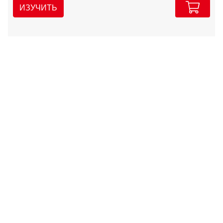
ИЗУЧИТЬ