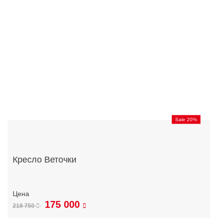
Sale 20%
Кресло Веточки
175 000
218 750