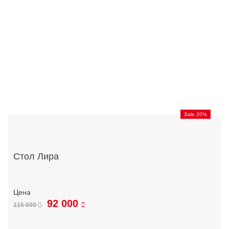
Sale 20%
Стол Лира
92 000
115 000