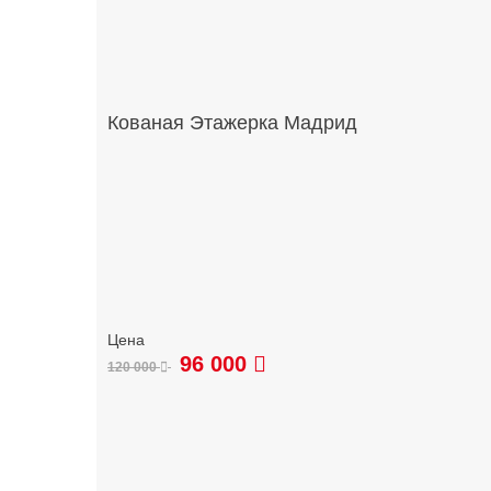
Кованая Этажерка Мадрид
96 000
120 000