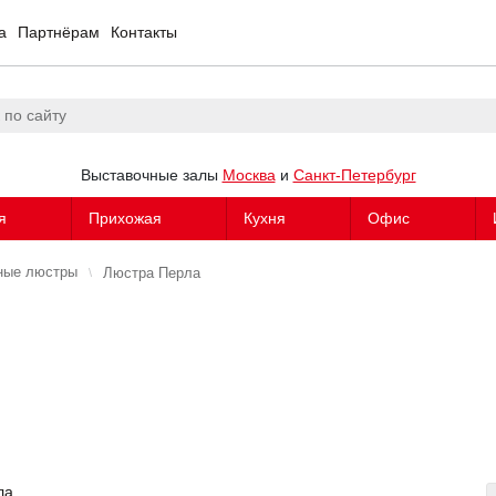
а
Партнёрам
Контакты
Выставочные залы
Москва
и
Санкт-Петербург
я
Прихожая
Кухня
Офис
ные люстры
Люстра Перла