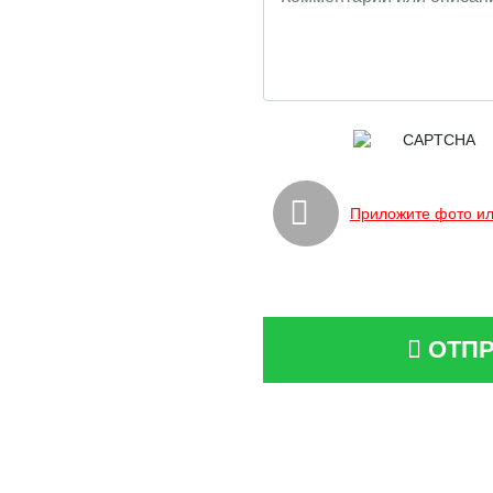
Приложите фото ил
ОТПР