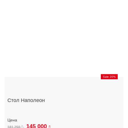
Sale 20%
Стол Наполеон
145 000
181 250