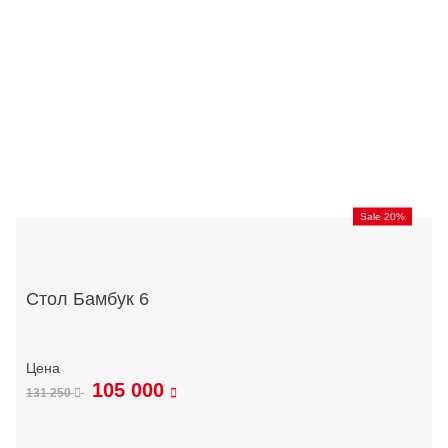
Sale 20%
Стол Бамбук 6
105 000
131 250