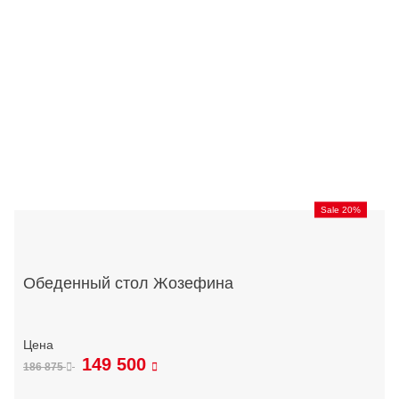
Sale 20%
Обеденный стол Жозефина
149 500
186 875