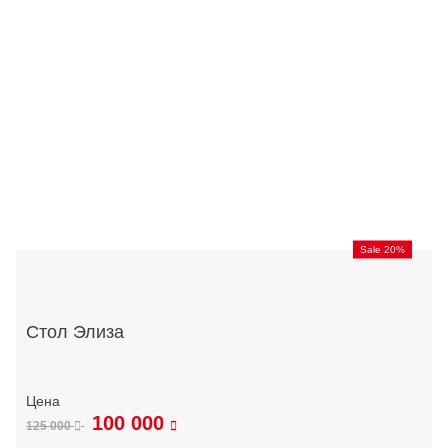
Sale 20%
Стол Элиза
100 000
125 000