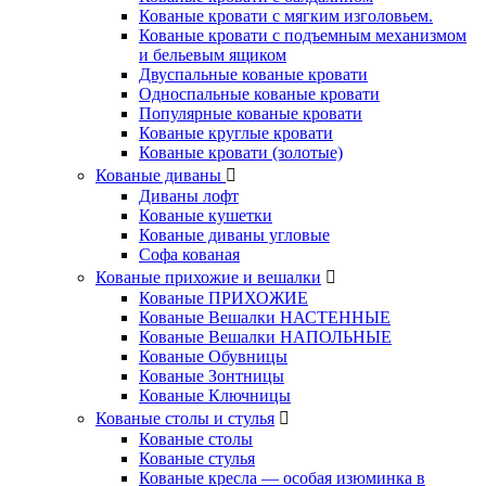
Кованые кровати с мягким изголовьем.
Кованые кровати с подъемным механизмом
и бельевым ящиком
Двуспальные кованые кровати
Односпальные кованые кровати
Популярные кованые кровати
Кованые круглые кровати
Кованые кровати (золотые)
Кованые диваны
Диваны лофт
Кованые кушетки
Кованые диваны угловые
Софа кованая
Кованые прихожие и вешалки
Кованые ПРИХОЖИЕ
Кованые Вешалки НАСТЕННЫЕ
Кованые Вешалки НАПОЛЬНЫЕ
Кованые Обувницы
Кованые Зонтницы
Кованые Ключницы
Кованые столы и стулья
Кованые столы
Кованые стулья
Кованые кресла — особая изюминка в