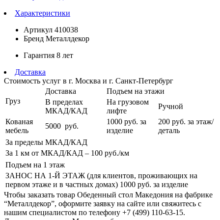
Характеристики
Артикул
410038
Бренд
Металлдекор
Гарантия
8 лет
Доставка
Стоимость услуг в г. Москва и г. Санкт-Петербург
Доставка
Подъем на этажи
Груз
В пределах
На грузовом
Ручной
МКАД/КАД
лифте
Кованая
1000
руб. за
200 руб.
за этаж/
5000
руб.
мебель
изделие
деталь
За пределы МКАД/КАД
За 1 км от МКАД/КАД – 100
руб./км
Подъем на 1 этаж
ЗАНОС НА 1-Й ЭТАЖ (для клиентов, проживающих на
первом этаже и в частных домах) 1000
руб. за изделие
Чтобы заказать товар Обеденный стол Македония на фабрике
“Металлдекор”, оформите заявку на сайте или свяжитесь с
нашим специалистом по телефону +7 (499) 110-63-15.