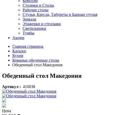
Консоли
Столики и Столы
Рабочие столы
Стулья, Кресла, Табуреты и Барные стулья
Зеркала
Этажерки и стеллажи
Светильники
Тумбы
Акции
Главная страница
Каталог
Кухня
Кованые обеденные столы
Обеденный стол Македония
Обеденный стол Македония
Артикул :
410038
Цена