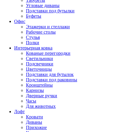
Табуреты
Угловые диваны
Подставки под бутылки
Буфеты
Офис
Этажерки и стеллажи
Рабочие столы
Стулья
Полки
Интерьерная ковка
Кованые перегородки
Светильники
Подсвечники
Цветочницы
Подставки для бутылок
Подставки под раковины
Кронштейны
Карнизы
Дверные ручки
Часы
Для животных
Лофт
Кровати
Диваны
Прихожие