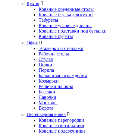
Кухня
Кованые обеденные столы
Кованые стулья для кухни
Табуреты
Кованые угловые диваны
Кованые подставки под бутылки
Кованые буфеты
Офис
Этажерки и стеллажи
Рабочие столы
Стулья
Полки
Перила
Балконные ограждения
Козырьки
Решетки на окна
Беседки
Лавочки
Мангалы
Ворота
Интерьерная ковка
Кованые перегородки
Кованые светильники
Кованые подсвечники