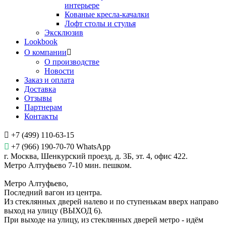
интерьере
Кованые кресла-качалки
Лофт столы и стулья
Эксклюзив
Lookbook
О компании
О производстве
Новости
Заказ и оплата
Доставка
Отзывы
Партнерам
Контакты
+7 (499) 110-63-15
+7 (966) 190-70-70 WhatsApp
г. Москва, Шенкурский проезд, д. 3Б, эт. 4, офис 422.
Метро Алтуфьево 7-10 мин. пешком.
Метро Алтуфьево,
Последний вагон из центра.
Из стеклянных дверей налево и по ступенькам вверх направо
выход на улицу (ВЫХОД 6).
При выходе на улицу, из стеклянных дверей метро - идём