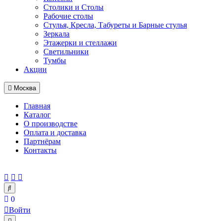
Столики и Столы
Рабочие столы
Стулья, Кресла, Табуреты и Барные стулья
Зеркала
Этажерки и стеллажи
Светильники
Тумбы
Акции
Москва
Главная
Каталог
О производстве
Оплата и доставка
Партнёрам
Контакты
0
Войти