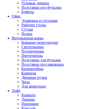
Угловые диваны
Подставки под бутылки
Буфеты
Офис
Этажерки и стеллажи
Рабочие столы
Стулья
Полки
Интерьерная ковка
Кованые перегородки
Светильники
Подсвечники
Цветочницы
Подставки для бутылок
Подставки под раковины
Кронштейны
Карнизы
Дверные ручки
Часы
Для животных
Лофт
Кровати
Диваны
Прихожие
Консоли