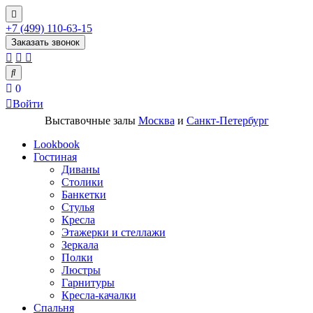
+7 (499) 110-63-15
Заказать звонок
0
Войти
Выставочные залы
Москва
и
Санкт-Петербург
Lookbook
Гостиная
Диваны
Столики
Банкетки
Стулья
Кресла
Этажерки и стеллажи
Зеркала
Полки
Люстры
Гарнитуры
Кресла-качалки
Спальня