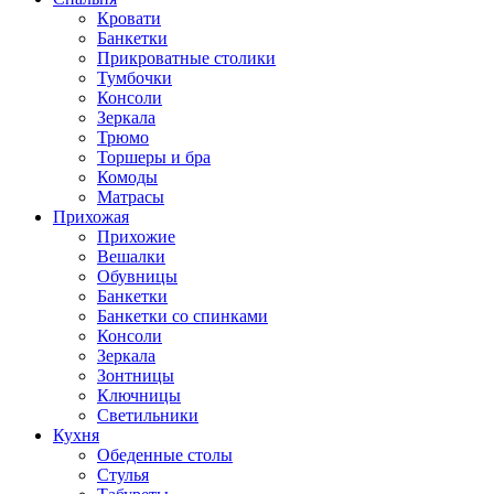
Кровати
Банкетки
Прикроватные столики
Тумбочки
Консоли
Зеркала
Трюмо
Торшеры и бра
Комоды
Матрасы
Прихожая
Прихожие
Вешалки
Обувницы
Банкетки
Банкетки со спинками
Консоли
Зеркала
Зонтницы
Ключницы
Светильники
Кухня
Обеденные столы
Стулья