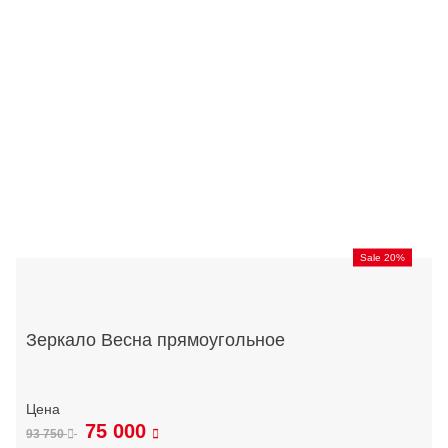
Sale 20%
Зеркало Весна прямоугольное
75 000
93 750