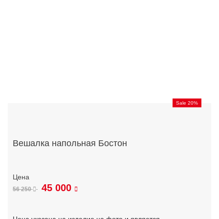
Sale 20%
Вешалка напольная Бостон
45 000
56 250
Цена указана на изделие на фото и является