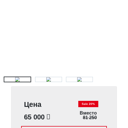
Цена
Sale 20%
Вместо
65 000
81 250