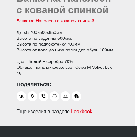
с кованой спинкой
Банкетка Наполеон с кованой спинкой
ДхГхВ 700х500х850мм.
Высота по сидению 500мм.
Высота по подлокотнику 700мм.
Высота от пола до низа полки для обуви 100мм.
Цвет: Белый + серебро 70%.
Обивка: Ткань микровельвет Союз М Velvet Lux
46.
Еще изделия в разделе
Lookbook