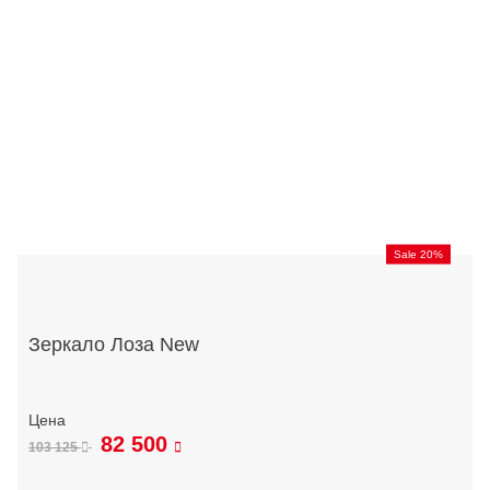
Sale 20%
Зеркало Лоза New
82 500
103 125