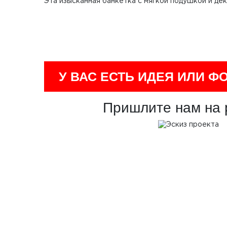
Эта изысканная банкетка с мягкой подушкой и де
У ВАС ЕСТЬ ИДЕЯ ИЛИ Ф
Пришлите нам на 