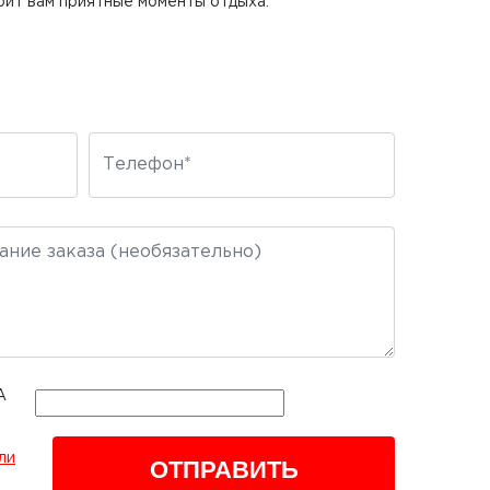
рит вам приятные моменты отдыха.
ли