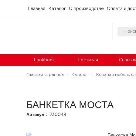
Главная
Каталог
О производстве
Оплата и дос
Lookbook
Гостиная
Спальн
Главная страница
Каталог
Кованая мебель д
БАНКЕТКА МОСТА
Артикул :
230049