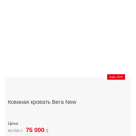
Sale 20%
Кованая кровать Вега New
75 000
93 750