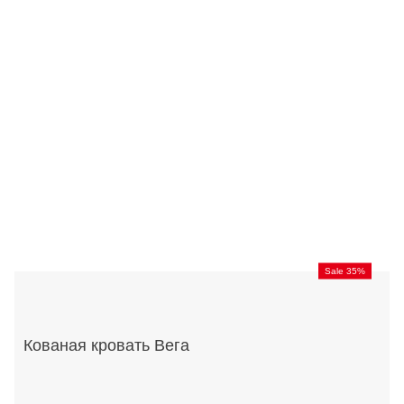
Sale 35%
Кованая кровать Вега