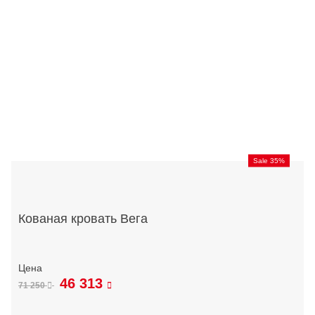
Sale 35%
Кованая кровать Вега
46 313
71 250