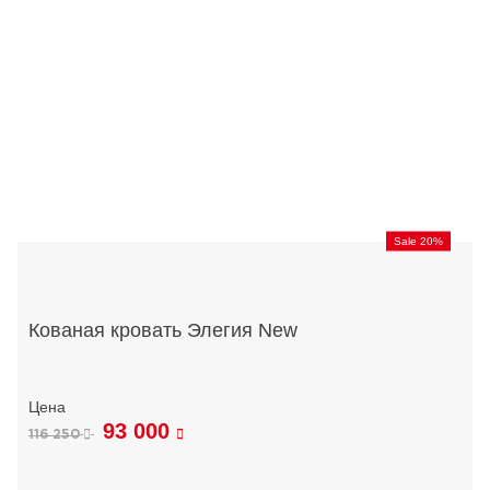
Sale 20%
Кованая кровать Элегия New
93 000
116 250