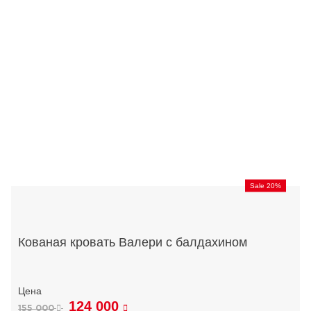
Sale 20%
Кованая кровать Валери с балдахином
124 000
155 000