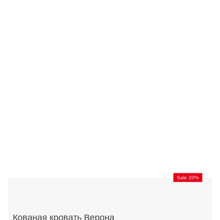
Sale 20%
Кованая кровать Верона