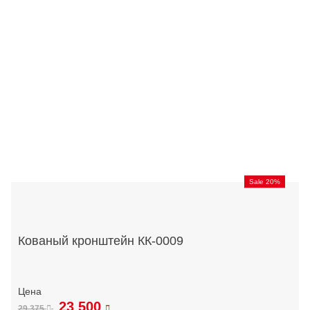
Sale 20%
Кованый кронштейн КК-0009
23 500
29 375