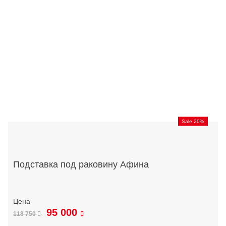
Sale 20%
Подставка под раковину Афина
95 000
118 750