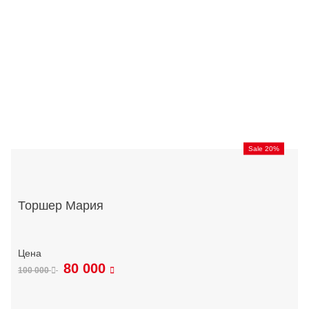
Sale 20%
Торшер Мария
80 000
100 000