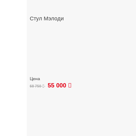
Стул Мэлоди
55 000
68 750