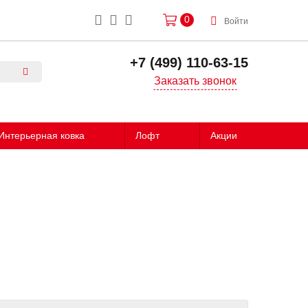
0
Войти
+7 (499) 110-63-15
Заказать звонок
Интерьерная ковка
Лофт
Акции