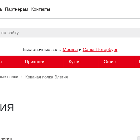
а
Партнёрам
Контакты
Выставочные залы
Москва
и
Санкт-Петербург
я
Прихожая
Кухня
Офис
ные полки
Кованая полка Элегия
ГИЯ