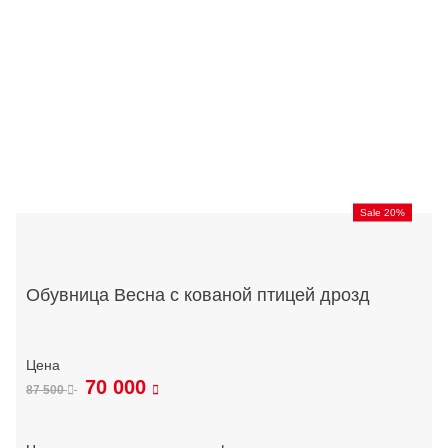
Sale 20%
Обувница Весна с кованой птицей дрозд
70 000
87 500