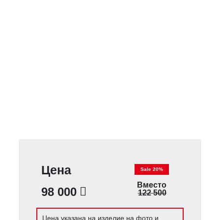
Цена
Sale 20%
Вместо
98 000
122 500
Цена указана на изделие на фото и