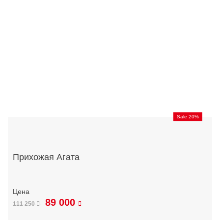
Sale 20%
Прихожая Агата
89 000
111 250