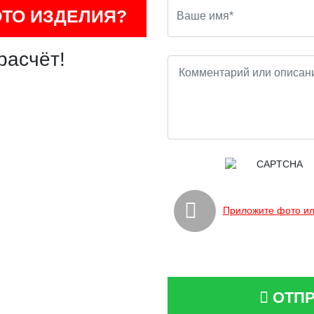
ОТО ИЗДЕЛИЯ?
расчёт!
Приложите фото ил
ОТПР