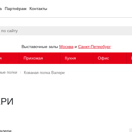
а
Партнёрам
Контакты
Выставочные залы
Москва
и
Санкт-Петербург
я
Прихожая
Кухня
Офис
ные полки
Кованая полка Валери
ЕРИ