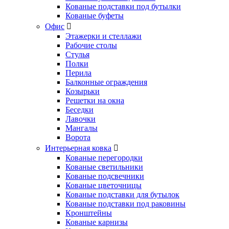
Кованые подставки под бутылки
Кованые буфеты
Офис
Этажерки и стеллажи
Рабочие столы
Стулья
Полки
Перила
Балконные ограждения
Козырьки
Решетки на окна
Беседки
Лавочки
Мангалы
Ворота
Интерьерная ковка
Кованые перегородки
Кованые светильники
Кованые подсвечники
Кованые цветочницы
Кованые подставки для бутылок
Кованые подставки под раковины
Кронштейны
Кованые карнизы