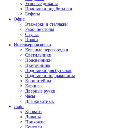
Угловые диваны
Подставки под бутылки
Буфеты
Офис
Этажерки и стеллажи
Рабочие столы
Стулья
Полки
Интерьерная ковка
Кованые перегородки
Светильники
Подсвечники
Цветочницы
Подставки для бутылок
Подставки под раковины
Кронштейны
Карнизы
Дверные ручки
Часы
Для животных
Лофт
Кровати
Диваны
Прихожие
Консоли