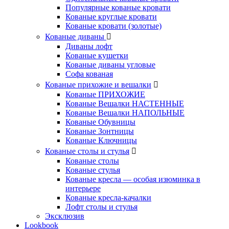
Популярные кованые кровати
Кованые круглые кровати
Кованые кровати (золотые)
Кованые диваны
Диваны лофт
Кованые кушетки
Кованые диваны угловые
Софа кованая
Кованые прихожие и вешалки
Кованые ПРИХОЖИЕ
Кованые Вешалки НАСТЕННЫЕ
Кованые Вешалки НАПОЛЬНЫЕ
Кованые Обувницы
Кованые Зонтницы
Кованые Ключницы
Кованые столы и стулья
Кованые столы
Кованые стулья
Кованые кресла — особая изюминка в
интерьере
Кованые кресла-качалки
Лофт столы и стулья
Эксклюзив
Lookbook