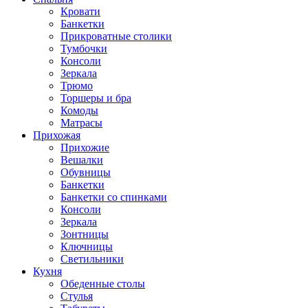
Кровати
Банкетки
Прикроватные столики
Тумбочки
Консоли
Зеркала
Трюмо
Торшеры и бра
Комоды
Матрасы
Прихожая
Прихожие
Вешалки
Обувницы
Банкетки
Банкетки со спинками
Консоли
Зеркала
Зонтницы
Ключницы
Светильники
Кухня
Обеденные столы
Стулья