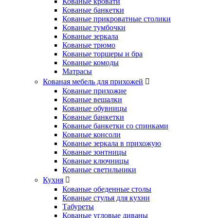
Кованые кровати
Кованые банкетки
Кованые прикроватные столики
Кованые тумбочки
Кованые зеркала
Кованые трюмо
Кованые торшеры и бра
Кованые комоды
Матрасы
Кованая мебель для прихожей
Кованые прихожие
Кованые вешалки
Кованые обувницы
Кованые банкетки
Кованые банкетки со спинками
Кованые консоли
Кованые зеркала в прихожую
Кованые зонтницы
Кованые ключницы
Кованые светильники
Кухня
Кованые обеденные столы
Кованые стулья для кухни
Табуреты
Кованые угловые диваны