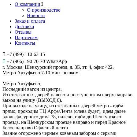
О компании
О производстве
Новости
Заказ и оплата
Доставка
Отзывы
Партнерам
Контакты
+7 (499) 110-63-15
+7 (966) 190-70-70 WhatsApp
г. Москва, Шенкурский проезд, д. 3Б, эт. 4, офис 422.
Метро Алтуфьево 7-10 мин. пешком.
Метро Алтуфьево,
Последний вагон из центра.
Из стеклянных дверей налево и по ступенькам вверх направо
выход на улицу (ВЫХОД 6).
При выходе на улицу, из стеклянных дверей метро - идём
прямо, проходим ТЦ Арфа/Лента (слева будет), идем далее
вдоль фигурного дома 78, налево, идём до Шенкурского
проезда, на Шенкурском проезде направо и перед Красное
Белое направо Офисный центр.
Здание огорожено черным кованым забором с серыми