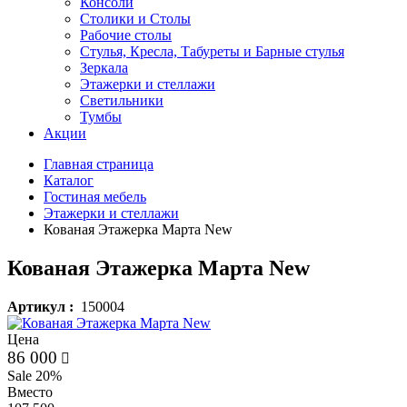
Консоли
Столики и Столы
Рабочие столы
Стулья, Кресла, Табуреты и Барные стулья
Зеркала
Этажерки и стеллажи
Светильники
Тумбы
Акции
Главная страница
Каталог
Гостиная мебель
Этажерки и стеллажи
Кованая Этажерка Марта New
Кованая Этажерка Марта New
Артикул :
150004
Цена
86 000
Sale 20%
Вместо