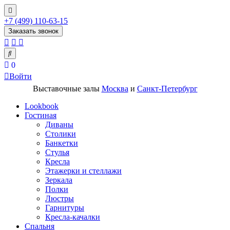
+7 (499) 110-63-15
Заказать звонок
0
Войти
Выставочные залы
Москва
и
Санкт-Петербург
Lookbook
Гостиная
Диваны
Столики
Банкетки
Стулья
Кресла
Этажерки и стеллажи
Зеркала
Полки
Люстры
Гарнитуры
Кресла-качалки
Спальня