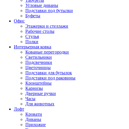
Табуреты
Угловые диваны
Подставки под бутылки
Буфеты
Офис
Этажерки и стеллажи
Рабочие столы
Стулья
Полки
Интерьерная ковка
Кованые перегородки
Светильники
Подсвечники
Цветочницы
Подставки для бутылок
Подставки под раковины
Кронштейны
Карнизы
Дверные ручки
Часы
Для животных
Лофт
Кровати
Диваны
Прихожие