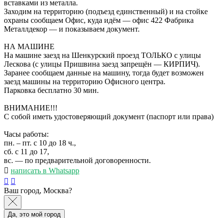
вставками из металла.
Заходим на территорию (подъезд единственный) и на стойке
охраны сообщаем Офис, куда идём — офис 422 Фабрика
Металлдекор — и показываем документ.
НА МАШИНЕ
На машине заезд на Шенкурский проезд ТОЛЬКО с улицы
Лескова (с улицы Пришвина заезд запрещён — КИРПИЧ).
Заранее сообщаем данные на машину, тогда будет возможен
заезд машины на территорию Офисного центра.
Парковка бесплатно 30 мин.
ВНИМАНИЕ!!!
С собой иметь удостоверяющий документ (паспорт или права)
Часы работы:
пн. – пт. с 10 до 18 ч.,
сб. с 11 до 17,
вс. — по предварительной договоренности.
написать в Whatsapp
Ваш город, Москва?
Да, это мой город