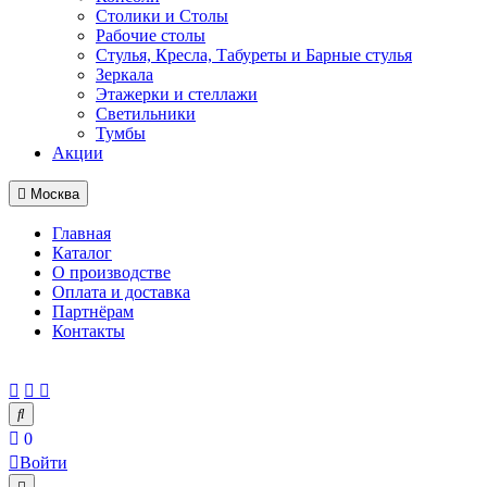
Столики и Столы
Рабочие столы
Стулья, Кресла, Табуреты и Барные стулья
Зеркала
Этажерки и стеллажи
Светильники
Тумбы
Акции
Москва
Главная
Каталог
О производстве
Оплата и доставка
Партнёрам
Контакты
0
Войти