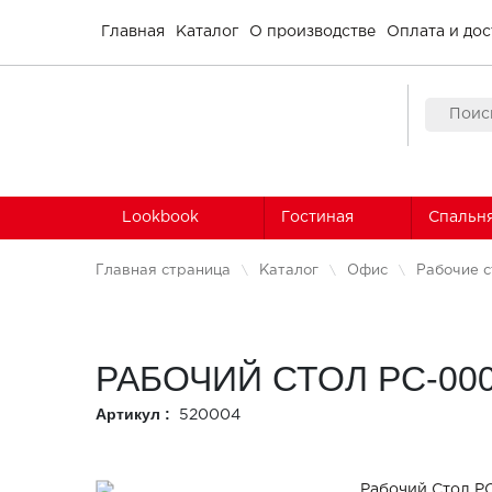
Главная
Каталог
О производстве
Оплата и дос
Lookbook
Гостиная
Спальн
Главная страница
Каталог
Офис
Рабочие 
РАБОЧИЙ СТОЛ РС-00
Артикул :
520004