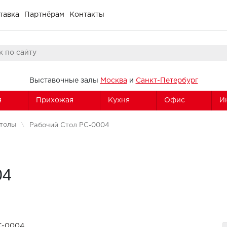
тавка
Партнёрам
Контакты
Выставочные залы
Москва
и
Санкт-Петербург
я
Прихожая
Кухня
Офис
И
столы
Рабочий Стол РС-0004
04