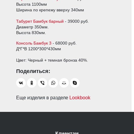
Высота 1100мм
Ширина по крепежу вверху 340мм
Табурет Бамбук барный
- 39000 руб.
Диаметр 350мм.
Высота 830мм.
Консоль Бамбук 3
- 68000 руб.
Д*Г*В 1200*300*430мм
Цвет: Черный + темная бронза 40%.
Еще изделия в разделе
Lookbook
Клиентам