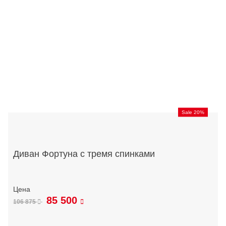
Sale 20%
Диван Фортуна с тремя спинками
85 500
106 875