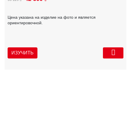
Цена указана на изделие на фото и является
ориентировочной.
ИЗУЧИТЬ