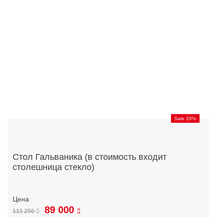
Sale 20%
Стол Гальваника (в стоимость входит
столешница стекло)
89 000
111 250