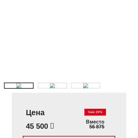
Цена
Sale 20%
Вместо
45 500
56 875