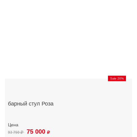
Sale 20%
барный стул Роза
75 000
93 750