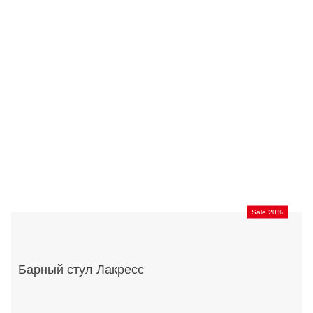
Sale 20%
Барный стул Лакресс