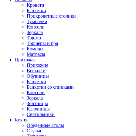
Кровати
Банкетки
Прикроватные столики
Тумбочки
Консоли
Зеркала
Трюмо
Торшеры и бра
Комоды
Матрасы
Прихожая
Прихожие
Вешалки
Обувницы
Банкетки
Банкетки со спинками
Консоли
Зеркала
Зонтницы
Ключницы
Светильники
Кухня
Обеденные столы
Стулья