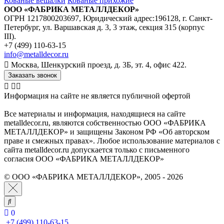
Кованые вешалки
Кованые прихожие
ООО «ФАБРИКА МЕТАЛЛДЕКОР»
ОГРН 1217800203697, Юридический адрес:196128, г. Санкт-
Петербург, ул. Варшавская д. 3, 3 этаж, секция 315 (корпус
III).
+7 (499) 110-63-15
info@metalldecor.ru
Москва, Шенкурский проезд, д. 3Б, эт. 4, офис 422.
Заказать звонок
Информация на сайте не является публичной офертой
Все материалы и информация, находящиеся на сайте
metalldecor.ru, являются собственностью ООО «ФАБРИКА
МЕТАЛЛДЕКОР» и защищены Законом РФ «Об авторском
праве и смежных правах». Любое использование материалов с
сайта metalldecor.ru допускается только с письменного
согласия ООО «ФАБРИКА МЕТАЛЛДЕКОР»
© ООО «ФАБРИКА МЕТАЛЛДЕКОР», 2005 - 2026
0
+7 (499) 110-63-15