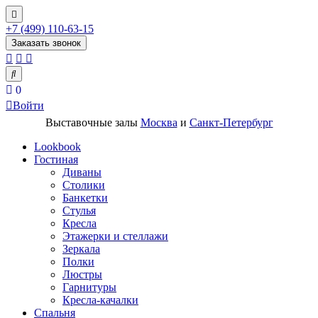
+7 (499) 110-63-15
Заказать звонок
0
Войти
Выставочные залы
Москва
и
Санкт-Петербург
Lookbook
Гостиная
Диваны
Столики
Банкетки
Стулья
Кресла
Этажерки и стеллажи
Зеркала
Полки
Люстры
Гарнитуры
Кресла-качалки
Спальня