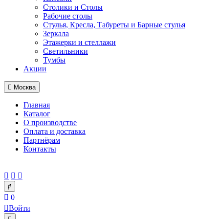
Столики и Столы
Рабочие столы
Стулья, Кресла, Табуреты и Барные стулья
Зеркала
Этажерки и стеллажи
Светильники
Тумбы
Акции
Москва
Главная
Каталог
О производстве
Оплата и доставка
Партнёрам
Контакты
0
Войти