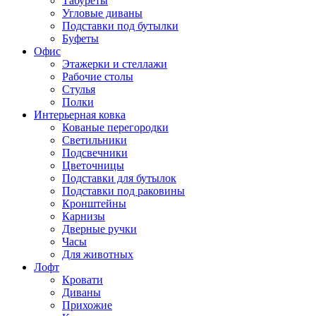
Табуреты
Угловые диваны
Подставки под бутылки
Буфеты
Офис
Этажерки и стеллажи
Рабочие столы
Стулья
Полки
Интерьерная ковка
Кованые перегородки
Светильники
Подсвечники
Цветочницы
Подставки для бутылок
Подставки под раковины
Кронштейны
Карнизы
Дверные ручки
Часы
Для животных
Лофт
Кровати
Диваны
Прихожие