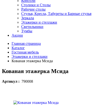
Консоли
Столики и Столы
Рабочие столы
Стулья, Кресла, Табуреты и Барные стулья
Зеркала
Этажерки и стеллажи
Светильники
Тумбы
Акции
Главная страница
Каталог
Гостиная мебель
Этажерки и стеллажи
Кованая этажерка Мсида
Кованая этажерка Мсида
Артикул :
790008