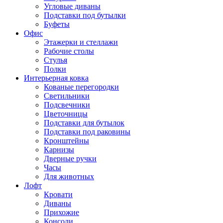
Угловые диваны
Подставки под бутылки
Буфеты
Офис
Этажерки и стеллажи
Рабочие столы
Стулья
Полки
Интерьерная ковка
Кованые перегородки
Светильники
Подсвечники
Цветочницы
Подставки для бутылок
Подставки под раковины
Кронштейны
Карнизы
Дверные ручки
Часы
Для животных
Лофт
Кровати
Диваны
Прихожие
Консоли