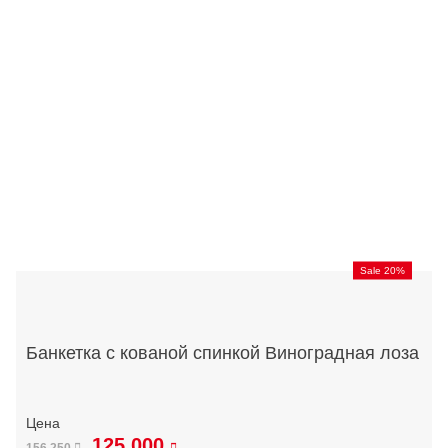
Sale 20%
Банкетка с кованой спинкой Виноградная лоза
125 000
156 250