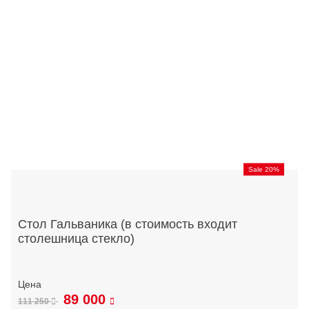
Sale 20%
Стол Гальваника (в стоимость входит
столешница стекло)
89 000
111 250