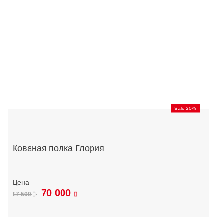
Sale 20%
Кованая полка Глория
70 000
87 500