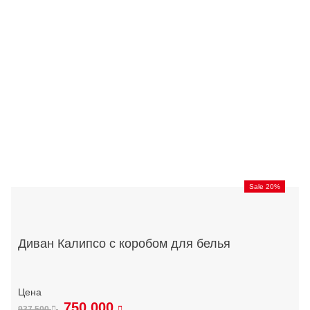
Sale 20%
Диван Калипсо с коробом для белья
750 000
937 500