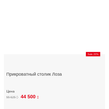
Sale 20%
Прикроватный столик Лоза
44 500
55 625