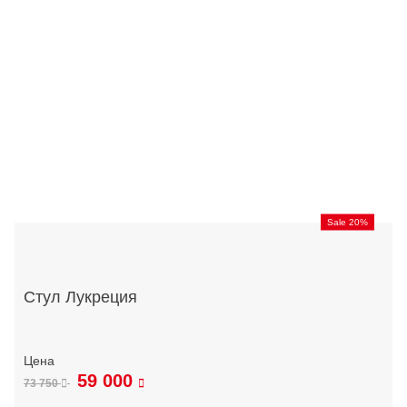
Sale 20%
Стул Лукреция
59 000
73 750