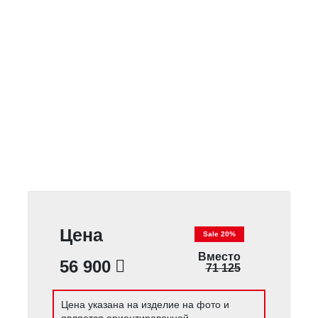
Цена
Sale 20%
Вместо
56 900
71 125
Цена указана на изделие на фото и
является ориентировочной.