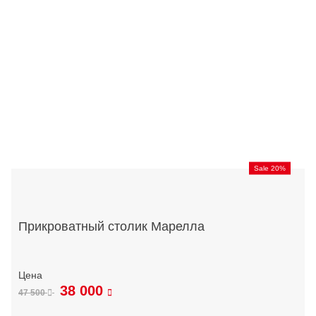
Sale 20%
Прикроватный столик Марелла
38 000
47 500