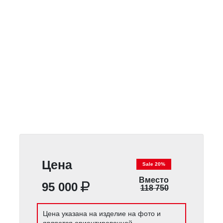
Цена
Sale 20%
Вместо
95 000
118 750
Цена указана на изделие на фото и
является ориентировочной.