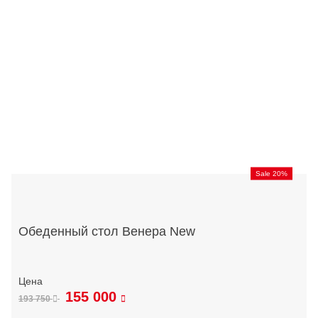
Sale 20%
Обеденный стол Венера New
155 000
193 750