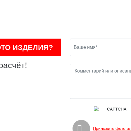
ОТО ИЗДЕЛИЯ?
расчёт!
Приложите фото ил