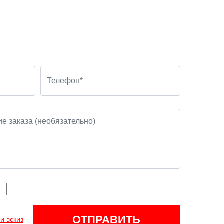
и эскиз