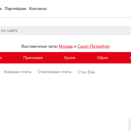
а
Партнёрам
Контакты
Выставочные залы
Москва
и
Санкт-Петербург
я
Прихожая
Кухня
Офис
Кованые столы
Стеклянные столы
Стол Ева