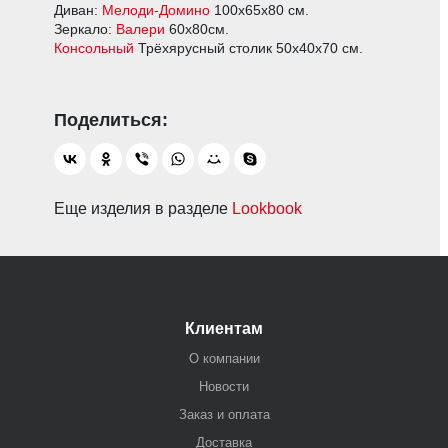
Диван:
Мелоди-Домино
100х65х80 см.
Зеркало:
Валери
60х80см.
Консольный
Трёхярусный столик 50х40х70 см.
Еще изделия в разделе
Lookbook
Клиентам
О компании
Новости
Заказ и оплата
Доставка