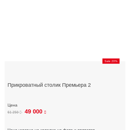
Sale 20%
Прикроватный столик Премьера 2
49 000
61 250
Цена указана на изделие на фото и является