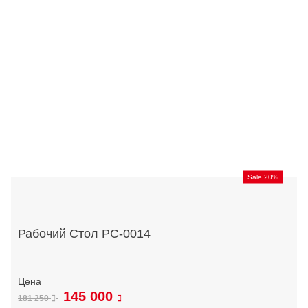
Sale 20%
Рабочий Стол РС-0014
145 000
181 250