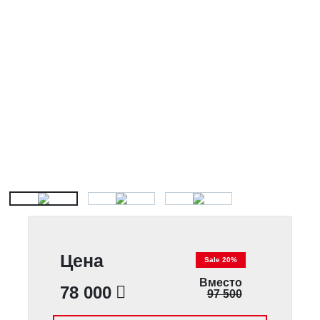
Цена
Sale 20%
Вместо
78 000
97 500