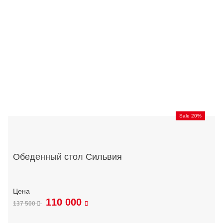
Sale 20%
Обеденный стол Сильвия
110 000
137 500