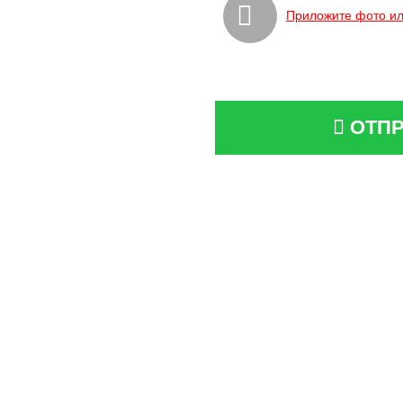
Приложите фото ил
ОТПР