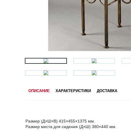
ОПИСАНИЕ
ХАРАКТЕРИСТИКИ
ДОСТАВКА
Размер (Д×Ш×В) 415×455×1375 мм.
Размер места для сидения (Д×Ш) 380×440 мм.