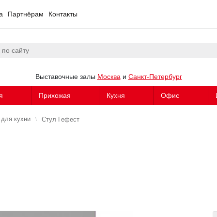
а
Партнёрам
Контакты
Выставочные залы
Москва
и
Санкт-Петербург
я
Прихожая
Кухня
Офис
 для кухни
Стул Гефест