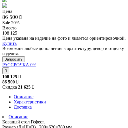
Цена
86 500
Sale 20%
Вместо
108 125
Цена указана на изделие на фото и является ориентировочной.
Купить
Возможны любые дополнения в архитектуру, декор и отделку
изделия.
Запросить
РАССРОЧКА 0%
108 125
86 500
Скидка
21 625
Описание
Характеристики
Доставка
Описание
Кованый стол Гефест.
Размер (Д×Ш×В) 1200×620×780 мм.