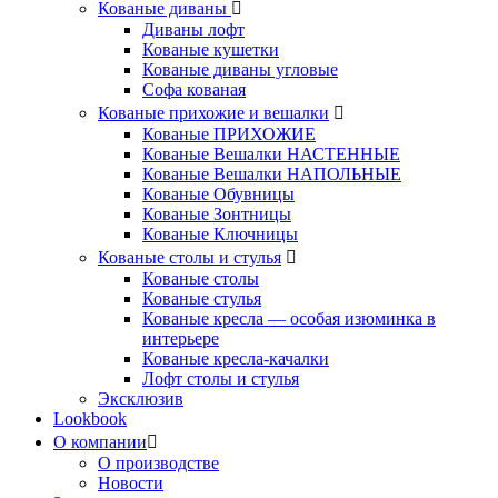
Кованые диваны
Диваны лофт
Кованые кушетки
Кованые диваны угловые
Софа кованая
Кованые прихожие и вешалки
Кованые ПРИХОЖИЕ
Кованые Вешалки НАСТЕННЫЕ
Кованые Вешалки НАПОЛЬНЫЕ
Кованые Обувницы
Кованые Зонтницы
Кованые Ключницы
Кованые столы и стулья
Кованые столы
Кованые стулья
Кованые кресла — особая изюминка в
интерьере
Кованые кресла-качалки
Лофт столы и стулья
Эксклюзив
Lookbook
О компании
О производстве
Новости