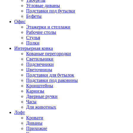
Табуреты
Угловые диваны
Подставки под бутылки
Буфеты
Офис
Этажерки и стеллажи
Рабочие столы
Стулья
Полки
Интерьерная ковка
Кованые перегородки
Светильники
Подсвечники
Цветочницы
Подставки для бутылок
Подставки под раковины
Кронштейны
Карнизы
Дверные ручки
Часы
Для животных
Лофт
Кровати
Диваны
Прихожие