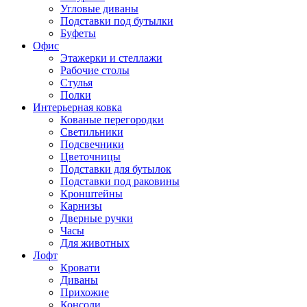
Угловые диваны
Подставки под бутылки
Буфеты
Офис
Этажерки и стеллажи
Рабочие столы
Стулья
Полки
Интерьерная ковка
Кованые перегородки
Светильники
Подсвечники
Цветочницы
Подставки для бутылок
Подставки под раковины
Кронштейны
Карнизы
Дверные ручки
Часы
Для животных
Лофт
Кровати
Диваны
Прихожие
Консоли