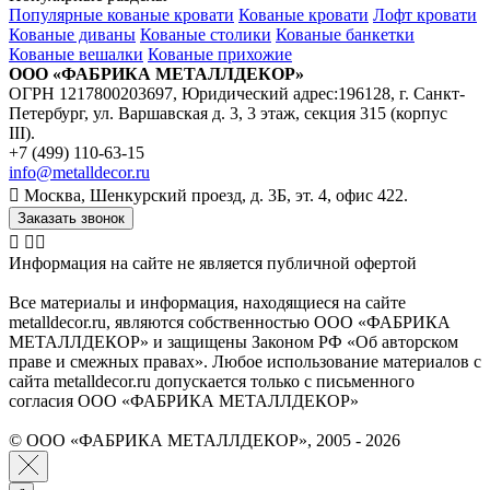
Популярные кованые кровати
Кованые кровати
Лофт кровати
Кованые диваны
Кованые столики
Кованые банкетки
Кованые вешалки
Кованые прихожие
ООО «ФАБРИКА МЕТАЛЛДЕКОР»
ОГРН 1217800203697, Юридический адрес:196128, г. Санкт-
Петербург, ул. Варшавская д. 3, 3 этаж, секция 315 (корпус
III).
+7 (499) 110-63-15
info@metalldecor.ru
Москва, Шенкурский проезд, д. 3Б, эт. 4, офис 422.
Заказать звонок
Информация на сайте не является публичной офертой
Все материалы и информация, находящиеся на сайте
metalldecor.ru, являются собственностью ООО «ФАБРИКА
МЕТАЛЛДЕКОР» и защищены Законом РФ «Об авторском
праве и смежных правах». Любое использование материалов с
сайта metalldecor.ru допускается только с письменного
согласия ООО «ФАБРИКА МЕТАЛЛДЕКОР»
© ООО «ФАБРИКА МЕТАЛЛДЕКОР», 2005 - 2026