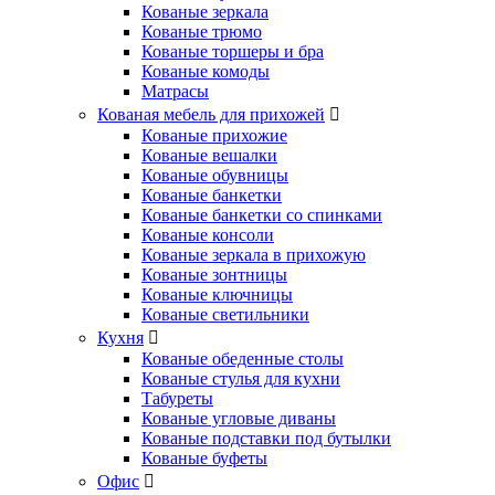
Кованые зеркала
Кованые трюмо
Кованые торшеры и бра
Кованые комоды
Матрасы
Кованая мебель для прихожей
Кованые прихожие
Кованые вешалки
Кованые обувницы
Кованые банкетки
Кованые банкетки со спинками
Кованые консоли
Кованые зеркала в прихожую
Кованые зонтницы
Кованые ключницы
Кованые светильники
Кухня
Кованые обеденные столы
Кованые стулья для кухни
Табуреты
Кованые угловые диваны
Кованые подставки под бутылки
Кованые буфеты
Офис