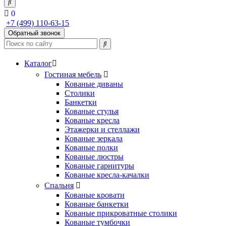
0
+7 (499) 110-63-15
Обратный звонок
Каталог
Гостиная мебель
Кованые диваны
Столики
Банкетки
Кованые стулья
Кованые кресла
Этажерки и стеллажи
Кованые зеркала
Кованые полки
Кованые люстры
Кованые гарнитуры
Кованые кресла-качалки
Спальня
Кованые кровати
Кованые банкетки
Кованые прикроватные столики
Кованые тумбочки