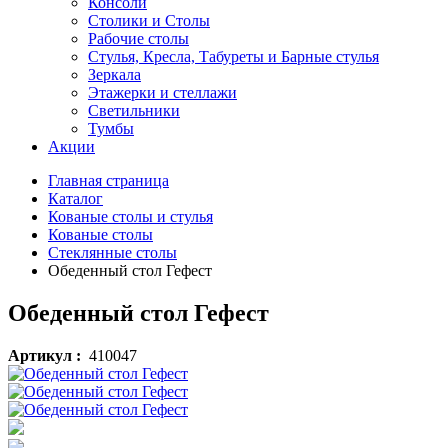
Консоли
Столики и Столы
Рабочие столы
Стулья, Кресла, Табуреты и Барные стулья
Зеркала
Этажерки и стеллажи
Светильники
Тумбы
Акции
Главная страница
Каталог
Кованые столы и стулья
Кованые столы
Стеклянные столы
Обеденный стол Гефест
Обеденный стол Гефест
Артикул :
410047