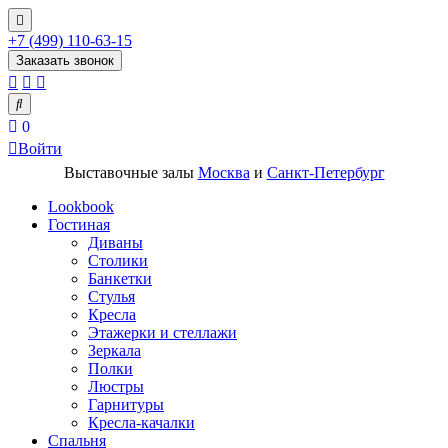
+7 (499) 110-63-15
Заказать звонок
0
Войти
Выставочные залы
Москва
и
Санкт-Петербург
Lookbook
Гостиная
Диваны
Столики
Банкетки
Стулья
Кресла
Этажерки и стеллажи
Зеркала
Полки
Люстры
Гарнитуры
Кресла-качалки
Спальня