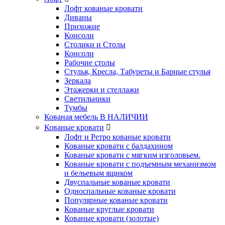
Лофт кованые кровати
Диваны
Прихожие
Консоли
Столики и Столы
Консоли
Рабочие столы
Стулья, Кресла, Табуреты и Барные стулья
Зеркала
Этажерки и стеллажи
Светильники
Тумбы
Кованая мебель В НАЛИЧИИ
Кованые кровати
Лофт и Ретро кованые кровати
Кованые кровати с балдахином
Кованые кровати с мягким изголовьем.
Кованые кровати с подъемным механизмом
и бельевым ящиком
Двуспальные кованые кровати
Односпальные кованые кровати
Популярные кованые кровати
Кованые круглые кровати
Кованые кровати (золотые)