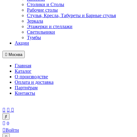
Столики и Столы
Рабочие столы
Стулья, Кресла, Табуреты и Барные стулья
Зеркала
Этажерки и стеллажи
Светильники
Тумбы
Акции
Москва
Главная
Каталог
О производстве
Оплата и доставка
Партнёрам
Контакты
0
Войти