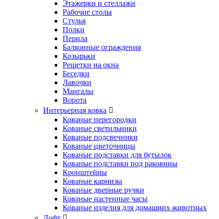
Этажерки и стеллажи
Рабочие столы
Стулья
Полки
Перила
Балконные ограждения
Козырьки
Решетки на окна
Беседки
Лавочки
Мангалы
Ворота
Интерьерная ковка
Кованые перегородки
Кованые светильники
Кованые подсвечники
Кованые цветочницы
Кованые подставки для бутылок
Кованые подставки под раковины
Кронштейны
Кованые карнизы
Кованые дверные ручки
Кованые настенные часы
Кованые изделия для домашних животных
Лофт