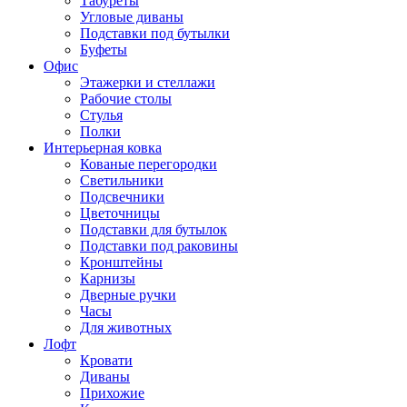
Табуреты
Угловые диваны
Подставки под бутылки
Буфеты
Офис
Этажерки и стеллажи
Рабочие столы
Стулья
Полки
Интерьерная ковка
Кованые перегородки
Светильники
Подсвечники
Цветочницы
Подставки для бутылок
Подставки под раковины
Кронштейны
Карнизы
Дверные ручки
Часы
Для животных
Лофт
Кровати
Диваны
Прихожие