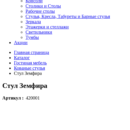
Консоли
Столики и Столы
Рабочие столы
Стулья, Кресла, Табуреты и Барные стулья
Зеркала
Этажерки и стеллажи
Светильники
Тумбы
Акции
Главная страница
Каталог
Гостиная мебель
Кованые стулья
Стул Земфира
Стул Земфира
Артикул :
420001