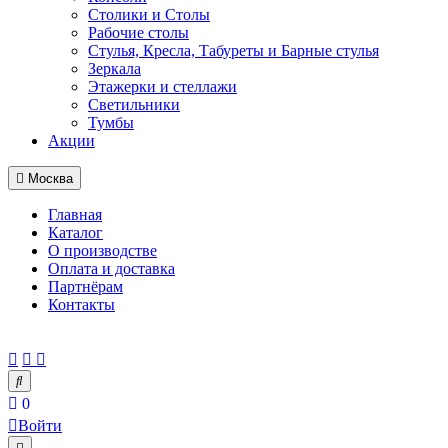
Столики и Столы
Рабочие столы
Стулья, Кресла, Табуреты и Барные стулья
Зеркала
Этажерки и стеллажи
Светильники
Тумбы
Акции
Москва
Главная
Каталог
О производстве
Оплата и доставка
Партнёрам
Контакты
0
Войти