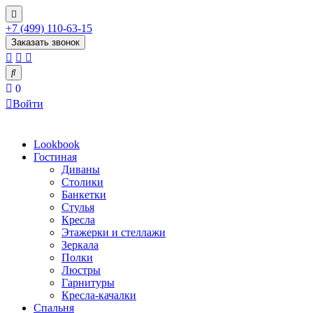
+7 (499) 110-63-15
Заказать звонок
0
Войти
Lookbook
Гостиная
Диваны
Столики
Банкетки
Стулья
Кресла
Этажерки и стеллажи
Зеркала
Полки
Люстры
Гарнитуры
Кресла-качалки
Спальня