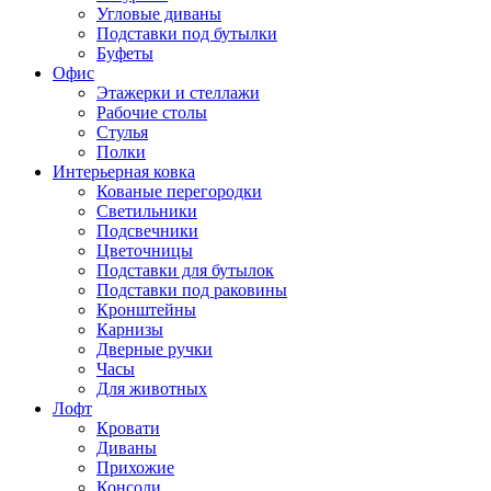
Угловые диваны
Подставки под бутылки
Буфеты
Офис
Этажерки и стеллажи
Рабочие столы
Стулья
Полки
Интерьерная ковка
Кованые перегородки
Светильники
Подсвечники
Цветочницы
Подставки для бутылок
Подставки под раковины
Кронштейны
Карнизы
Дверные ручки
Часы
Для животных
Лофт
Кровати
Диваны
Прихожие
Консоли