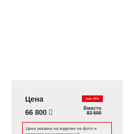
Цена
Sale 20%
Вместо
66 800
83 500
Цена указана на изделие на фото и
является ориентировочной.