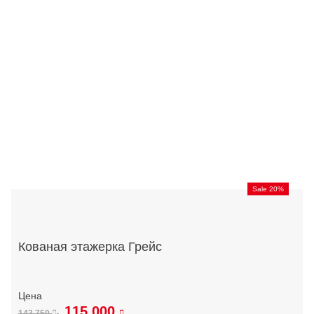
Sale 20%
Кованая этажерка Грейс
115 000
143 750