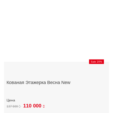
Sale 20%
Кованая Этажерка Весна New
110 000
137 500