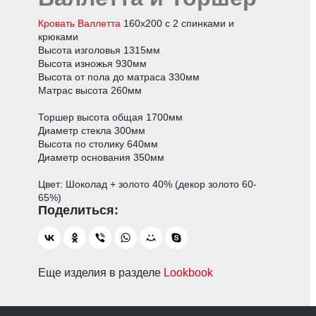
Кровать Валлетта
160х200 с 2 спинками и
крюками
Высота изголовья 1315мм
Высота изножья 930мм
Высота от пола до матраса 330мм
Матрас высота 260мм
Торшер высота общая 1700мм
Диаметр стекла 300мм
Высота по столику 640мм
Диаметр основания 350мм
Цвет: Шоколад + золото 40% (декор золото 60-
65%)
Еще изделия в разделе
Lookbook