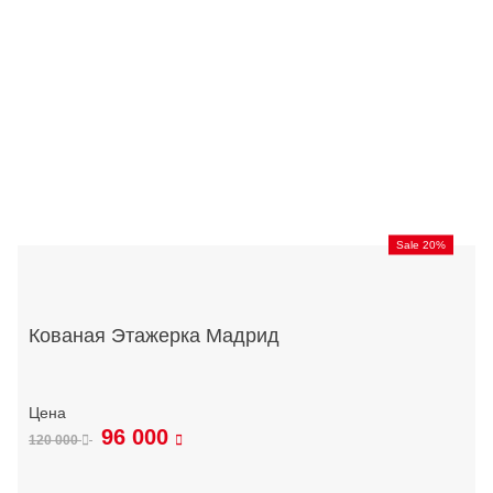
Sale 20%
Кованая Этажерка Мадрид
96 000
120 000