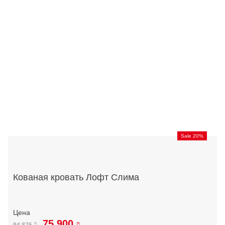
Sale 20%
Кованая кровать Лофт Слима
75 900
94 875