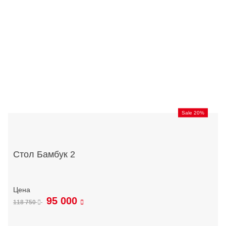
Sale 20%
Стол Бамбук 2
95 000
118 750