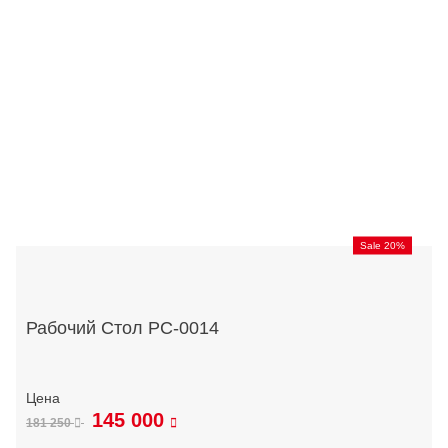
Sale 20%
Рабочий Стол РС-0014
145 000
181 250