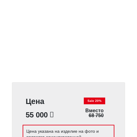
Цена
Sale 20%
Вместо
55 000
68 750
Цена указана на изделие на фото и
является ориентировочной.